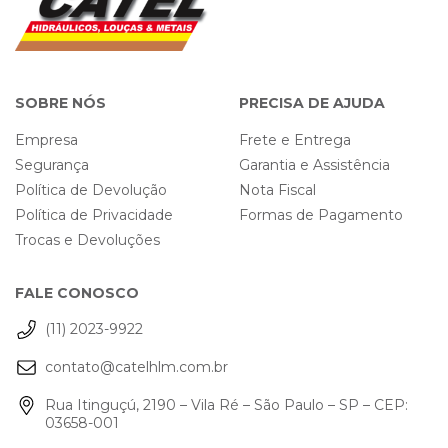
SOBRE NÓS
PRECISA DE AJUDA
Empresa
Frete e Entrega
Segurança
Garantia e Assistência
Política de Devolução
Nota Fiscal
Política de Privacidade
Formas de Pagamento
Trocas e Devoluções
FALE CONOSCO
(11) 2023-9922
contato@catelhlm.com.br
Rua Itinguçú, 2190 – Vila Ré – São Paulo – SP – CEP:
03658-001