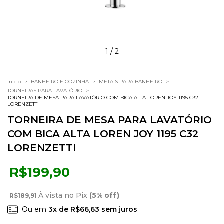
/
1
2
Início
>
BANHEIRO E COZINHA
>
METAIS PARA BANHEIRO
>
TORNEIRAS PARA LAVATÓRIO
>
TORNEIRA DE MESA PARA LAVATÓRIO COM BICA ALTA LOREN JOY 1195 C32
LORENZETTI
TORNEIRA DE MESA PARA LAVATÓRIO
COM BICA ALTA LOREN JOY 1195 C32
LORENZETTI
R$199,90
À vista no Pix
(5% off)
R$189,91
Ou em
3
x de
R$66,63
sem juros