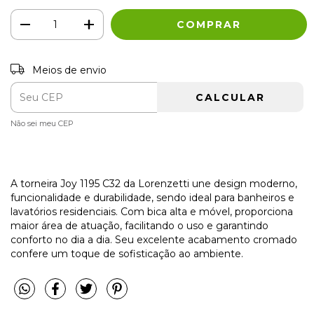
Entregas para o CEP:
Meios de envio
ALTERAR CEP
CALCULAR
Não sei meu CEP
A torneira Joy 1195 C32 da Lorenzetti une design moderno,
funcionalidade e durabilidade, sendo ideal para banheiros e
lavatórios residenciais. Com bica alta e móvel, proporciona
maior área de atuação, facilitando o uso e garantindo
conforto no dia a dia. Seu excelente acabamento cromado
confere um toque de sofisticação ao ambiente.