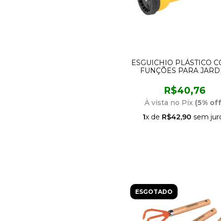
ESGUICHIO PLÁSTICO C
FUNÇÕES PARA JARD
VONDER
R$40,76
À vista no Pix
(5% off
1
x de
R$42,90
sem jur
ESGOTADO