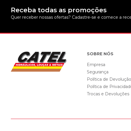
Receba todas as promoções
Quer receber nossas ofertas? Cadastre-se e comece a rece
SOBRE NÓS
Empresa
Segurança
Política de Devoluçã
Política de Privacida
Trocas e Devoluções