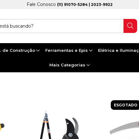
Fale Conosco
(11) 91070-5284 | 2023-9922
. de Construção
Ferramentas e Epis
Elétrica e Ilumina
Mais Categorias
INAGEM
ESGOTADO