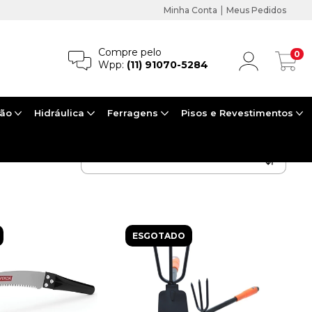
|
Minha Conta
Meus Pedidos
Compre pelo
0
Wpp:
(11) 91070-5284
ção
Hidráulica
Ferragens
Pisos e Revestimentos
ESGOTADO