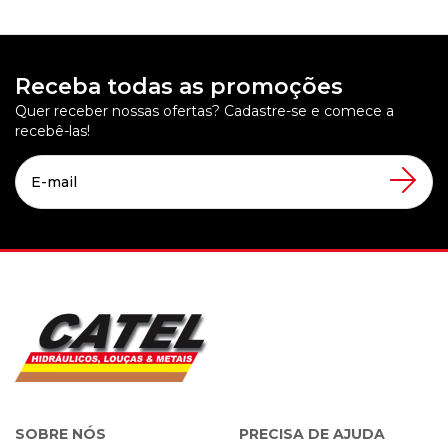
Receba todas as promoções
Quer receber nossas ofertas? Cadastre-se e comece a
recebê-las!
SOBRE NÓS
PRECISA DE AJUDA