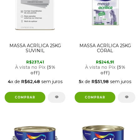
MASSA ACRÍLICA 25KG
MASSA ACRÍLICA 25KG
SUVINIL
CORAL
R$237,41
R$246,91
À vista no Pix
(5%
À vista no Pix
(5%
off)
off)
4
x de
R$62,48
sem juros
5
x de
R$51,98
sem juros