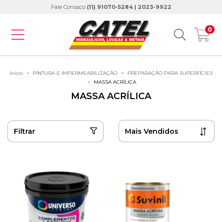
Fale Conosco
(11) 91070-5284 | 2023-9922
0
Início
>
PINTURA E IMPERMEABILIZAÇÃO
>
PREPARAÇÃO PARA SUPERFÍCIES
>
MASSA ACRÍLICA
MASSA ACRÍLICA
Filtrar