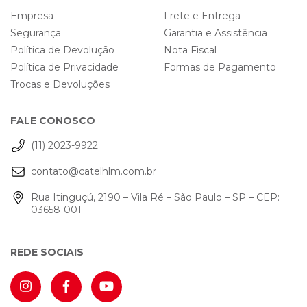
Empresa
Frete e Entrega
Segurança
Garantia e Assistência
Política de Devolução
Nota Fiscal
Política de Privacidade
Formas de Pagamento
Trocas e Devoluções
FALE CONOSCO
(11) 2023-9922
contato@catelhlm.com.br
Rua Itinguçú, 2190 – Vila Ré – São Paulo – SP – CEP:
03658-001
REDE SOCIAIS