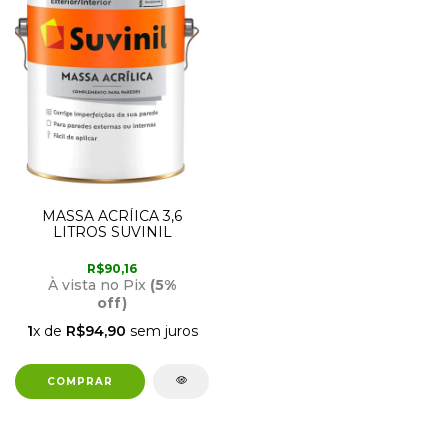
MASSA ACRÍICA 3,6
LITROS SUVINIL
R$90,16
À vista no Pix
(5%
off)
1
x de
R$94,90
sem juros