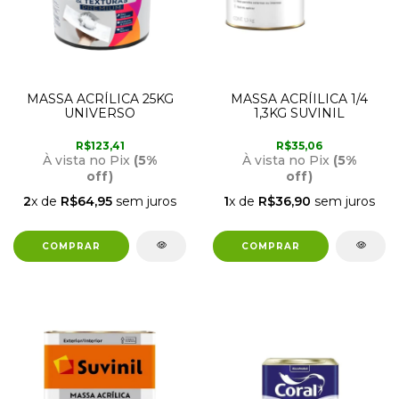
MASSA ACRÍLICA 25KG
MASSA ACRÍILICA 1/4
UNIVERSO
1,3KG SUVINIL
R$123,41
R$35,06
À vista no Pix
(5%
À vista no Pix
(5%
off)
off)
2
x de
R$64,95
sem juros
1
x de
R$36,90
sem juros