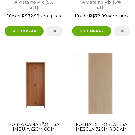
À vista no Pix
(5%
À vista no Pix
(5%
off)
off)
10
x de
R$72,99
sem juros
10
x de
R$72,99
sem juros
COMPRAR
COMPRAR
PORTA CAMARÃO LISA
FOLHA DE PORTA LISA
IMBUIA 62CM COM
MESCLA 72CM RODAM
ABERTURA PARA A