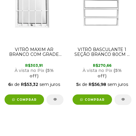
VITRÔ MAXIM AR
VITRÔ BASCULANTE 1
BRANCO COM GRADE
SEÇÃO BRANCO 80CM X
60CM X 60CM LUX
80CM LUX
R$303,91
R$270,66
À vista no Pix
(5%
À vista no Pix
(5%
off)
off)
6
x de
R$53,32
sem juros
5
x de
R$56,98
sem juros
COMPRAR
COMPRAR