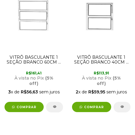
VITRÔ BASCULANTE 1
VITRÔ BASCULANTE 1
SEÇÃO BRANCO 60CM X
SEÇÃO BRANCO 40CM X
60CM LUX
40CM LUX
R$161,41
R$113,91
À vista no Pix
(5%
À vista no Pix
(5%
off)
off)
3
x de
R$56,63
sem juros
2
x de
R$59,95
sem juros
COMPRAR
COMPRAR