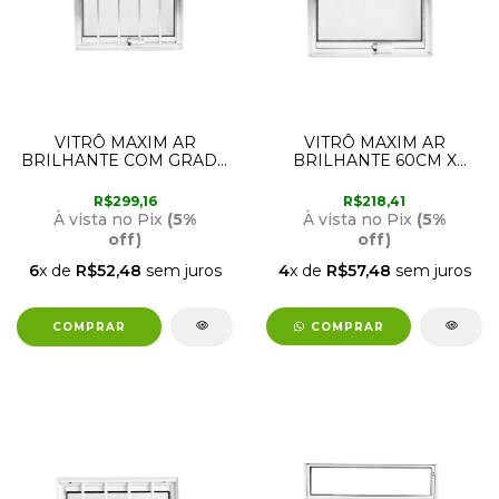
VITRÔ MAXIM AR
VITRÔ MAXIM AR
BRILHANTE COM GRADE
BRILHANTE 60CM X
60CM X 60CM LUX
60CM LUX
R$299,16
R$218,41
À vista no Pix
(5%
À vista no Pix
(5%
off)
off)
6
x de
R$52,48
sem juros
4
x de
R$57,48
sem juros
COMPRAR