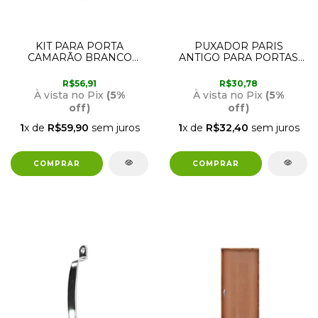
KIT PARA PORTA
PUXADOR PARIS
CAMARÃO BRANCO
ANTIGO PARA PORTAS
COM 82CM
CAMARÃO
R$56,91
R$30,78
À vista no Pix
(5%
À vista no Pix
(5%
off)
off)
1
x de
R$59,90
sem juros
1
x de
R$32,40
sem juros