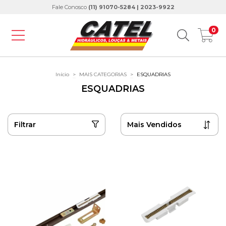
Fale Conosco
(11) 91070-5284 | 2023-9922
0
Início
>
MAIS CATEGORIAS
>
ESQUADRIAS
ESQUADRIAS
Filtrar