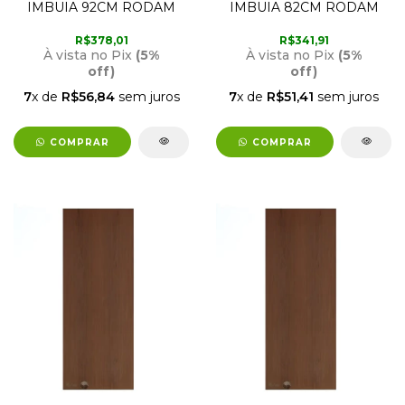
IMBUIA 92CM RODAM
IMBUIA 82CM RODAM
R$378,01
R$341,91
À vista no Pix
(5%
À vista no Pix
(5%
off)
off)
7
x de
R$56,84
sem juros
7
x de
R$51,41
sem juros
COMPRAR
COMPRAR