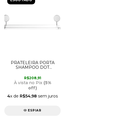
PRATELEIRA PORTA
SHAMPOO DOT
90021303006 DOCOL
R$208,91
À vista no Pix
(5%
off)
4
x de
R$54,98
sem juros
ESPIAR