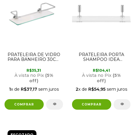
PRATELEIRA DE VIDRO
PRATELEIRA PORTA
PARA BANHEIRO 30CM
SHAMPOO IDEA
HIDROLAR
90006122006 DOCOL
R$35,31
R$104,41
À vista no Pix
(5%
À vista no Pix
(5%
off)
off)
1
x de
R$37,17
sem juros
2
x de
R$54,95
sem juros
ESGOTADO