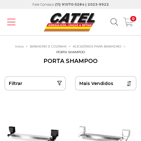
Fale Conosco
(11) 91070-5284 | 2023-9922
0
Início
>
BANHEIRO E COZINHA
>
ACESSÓRIOS PARA BANHEIRO
>
PORTA SHAMPOO
PORTA SHAMPOO
Filtrar