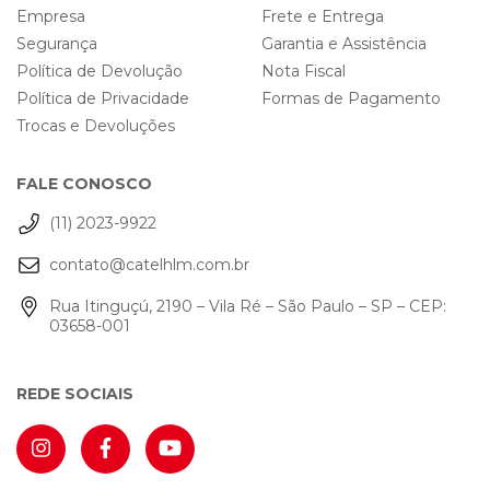
Empresa
Frete e Entrega
Segurança
Garantia e Assistência
Política de Devolução
Nota Fiscal
Política de Privacidade
Formas de Pagamento
Trocas e Devoluções
FALE CONOSCO
(11) 2023-9922
contato@catelhlm.com.br
Rua Itinguçú, 2190 – Vila Ré – São Paulo – SP – CEP:
03658-001
REDE SOCIAIS