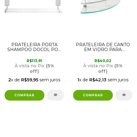
PRATELEIRA PORTA
PRATELEIRA DE CANTO
SHAMPOO DOCOL POP
EM VIDRO PARA
90021309006 DOCOL
BANHEIRO HIDROLAR
R$113,91
R$40,02
À vista no Pix
(5%
À vista no Pix
(5%
off)
off)
2
x de
R$59,95
sem juros
1
x de
R$42,13
sem juros