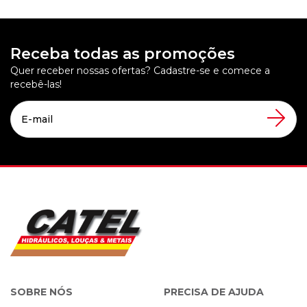
Receba todas as promoções
Quer receber nossas ofertas? Cadastre-se e comece a
recebê-las!
SOBRE NÓS
PRECISA DE AJUDA