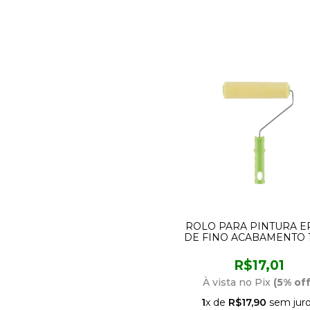
ROLO PARA PINTURA E
DE FINO ACABAMENTO 
COM SUPORTE 964 CO
R$17,01
À vista no Pix
(5% off
1
x de
R$17,90
sem jur