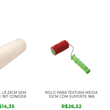
 LÃ 23CM SEM
ROLO PARA TEXTURA MÉDIA
E 957 CONDOR
10CM COM SUPORTE 969
CONDOR
$14,35
R$26,52