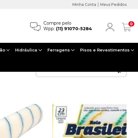
|
Minha Conta
Meus Pedidos
Compre pelo
0
Wpp:
(11) 91070-5284
ção
Hidráulica
Ferragens
Pisos e Revestimentos