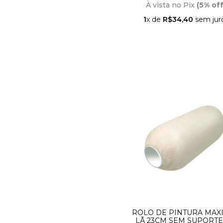
À vista no Pix
(5% off
1
x de
R$34,40
sem jur
ROLO DE PINTURA MAX
LÃ 23CM SEM SUPORTE