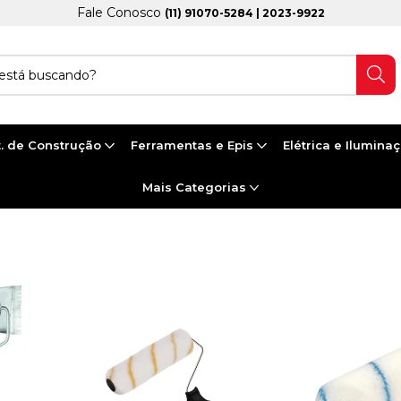
Fale Conosco
(11) 91070-5284 | 2023-9922
. de Construção
Ferramentas e Epis
Elétrica e Ilumina
Mais Categorias
OLOS DE PINTURA