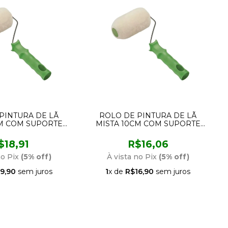
PINTURA DE LÃ
ROLO DE PINTURA DE LÃ
CM COM SUPORTE
MISTA 10CM COM SUPORTE
7 CONDOR
957 CONDOR
$18,91
R$16,06
no Pix
(5% off)
À vista no Pix
(5% off)
9,90
sem juros
1
x de
R$16,90
sem juros