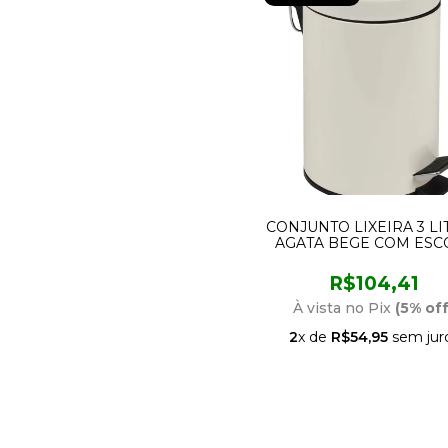
CONJUNTO LIXEIRA 3 LI
AGATA BEGE COM ESC
MOR
R$104,41
À vista no Pix
(5% off
2
x de
R$54,95
sem jur