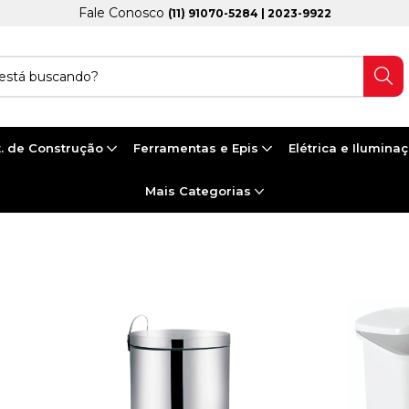
Fale Conosco
(11) 91070-5284 | 2023-9922
. de Construção
Ferramentas e Epis
Elétrica e Ilumina
Mais Categorias