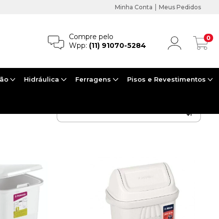
|
Minha Conta
Meus Pedidos
Compre pelo
0
Wpp:
(11) 91070-5284
ção
Hidráulica
Ferragens
Pisos e Revestimentos