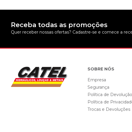
Receba todas as promoções
Quer receber nossas ofertas? Cadastre-se e comece a rece
SOBRE NÓS
Empresa
Segurança
Política de Devoluçã
Política de Privacida
Trocas e Devoluções