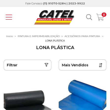
Fale Conosco
(11) 91070-5284 | 2023-9922
0
Início
>
PINTURA E IMPERMEABILIZAÇÃO
>
ACESSÓRIOS PARA PINTURA
>
LONA PLÁSTICA
LONA PLÁSTICA
Filtrar