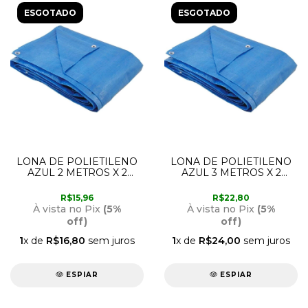
ESGOTADO
ESGOTADO
LONA DE POLIETILENO
LONA DE POLIETILENO
AZUL 2 METROS X 2
AZUL 3 METROS X 2
METROS NOVE54
METROS NOVE54
R$15,96
R$22,80
À vista no Pix
(5%
À vista no Pix
(5%
off)
off)
1
x de
R$16,80
sem juros
1
x de
R$24,00
sem juros
ESPIAR
ESPIAR