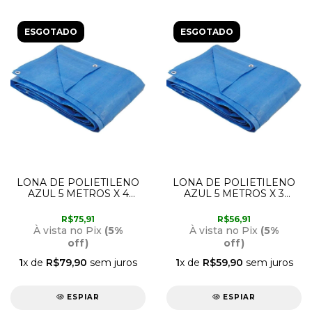
ESGOTADO
ESGOTADO
LONA DE POLIETILENO
LONA DE POLIETILENO
AZUL 5 METROS X 4
AZUL 5 METROS X 3
METROSA NOVE54
METROS NOVE54
R$75,91
R$56,91
À vista no Pix
(5%
À vista no Pix
(5%
off)
off)
1
x de
R$79,90
sem juros
1
x de
R$59,90
sem juros
ESPIAR
ESPIAR