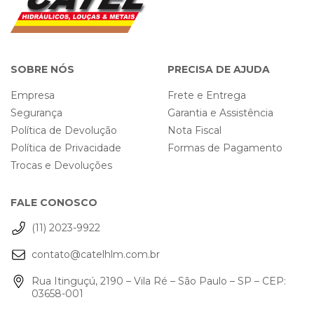
SOBRE NÓS
PRECISA DE AJUDA
Empresa
Frete e Entrega
Segurança
Garantia e Assistência
Política de Devolução
Nota Fiscal
Política de Privacidade
Formas de Pagamento
Trocas e Devoluções
FALE CONOSCO
(11) 2023-9922
contato@catelhlm.com.br
Rua Itinguçú, 2190 – Vila Ré – São Paulo – SP – CEP:
03658-001