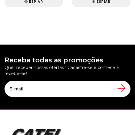
ESPIAR
ESPIAR
Receba todas as promoções
Quer receber nossas ofertas? Cadastre-se e comece a
recebê-las!