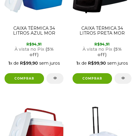
CAIXA TÉRMICA 34
CAIXA TÉRMICA 34
LITROS AZUL MOR
LITROS PRETA MOR
R$94,91
R$94,91
À vista no Pix
(5%
À vista no Pix
(5%
off)
off)
1
x de
R$99,90
sem juros
1
x de
R$99,90
sem juros