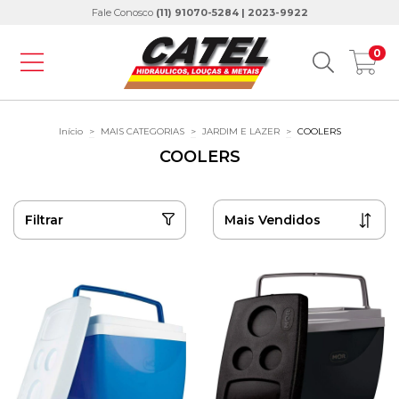
Fale Conosco
(11) 91070-5284 | 2023-9922
0
Início
>
MAIS CATEGORIAS
>
JARDIM E LAZER
>
COOLERS
COOLERS
Filtrar