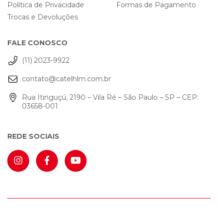
Política de Privacidade
Formas de Pagamento
Trocas e Devoluções
FALE CONOSCO
(11) 2023-9922
contato@catelhlm.com.br
Rua Itinguçú, 2190 – Vila Ré – São Paulo – SP – CEP:
03658-001
REDE SOCIAIS