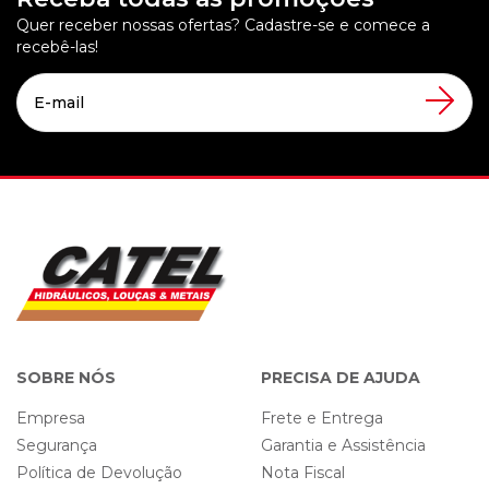
Quer receber nossas ofertas? Cadastre-se e comece a
recebê-las!
SOBRE NÓS
PRECISA DE AJUDA
Empresa
Frete e Entrega
Segurança
Garantia e Assistência
Política de Devolução
Nota Fiscal