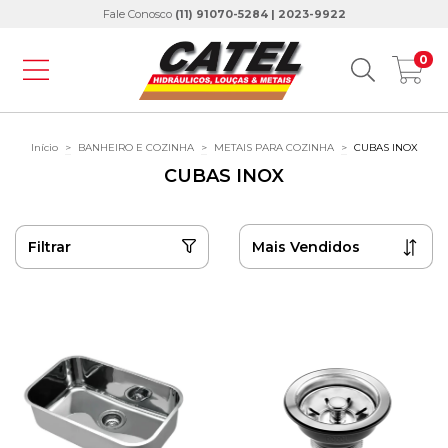
Fale Conosco
(11) 91070-5284 | 2023-9922
0
Início
>
BANHEIRO E COZINHA
>
METAIS PARA COZINHA
>
CUBAS INOX
CUBAS INOX
Filtrar