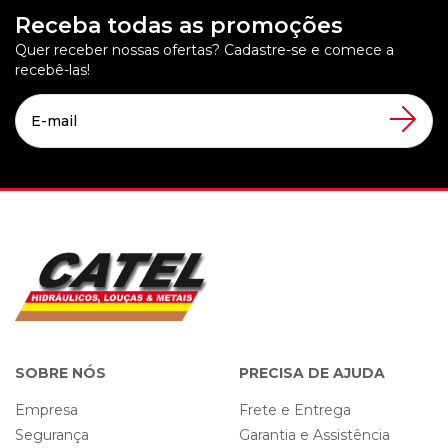
Receba todas as promoções
Quer receber nossas ofertas? Cadastre-se e comece a
recebê-las!
SOBRE NÓS
PRECISA DE AJUDA
Empresa
Frete e Entrega
Segurança
Garantia e Assistência