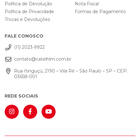
Política de Devolução
Nota Fiscal
Política de Privacidade
Formas de Pagamento
Trocas e Devoluções
FALE CONOSCO
(11) 2023-9922
contato@catelhlm.com.br
Rua Itinguçú, 2190 – Vila Ré – São Paulo – SP – CEP:
03658-001
REDE SOCIAIS