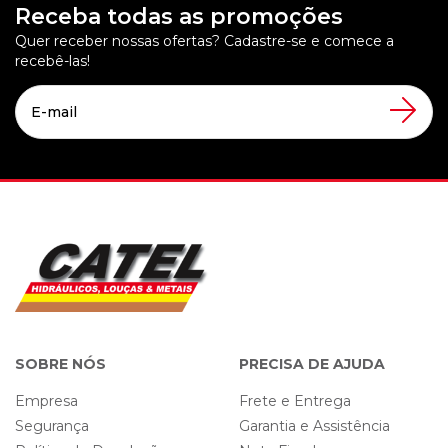
Receba todas as promoções
Quer receber nossas ofertas? Cadastre-se e comece a
recebê-las!
SOBRE NÓS
PRECISA DE AJUDA
Empresa
Frete e Entrega
Segurança
Garantia e Assistência