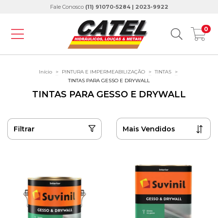
Fale Conosco
(11) 91070-5284 | 2023-9922
0
Início
>
PINTURA E IMPERMEABILIZAÇÃO
>
TINTAS
>
TINTAS PARA GESSO E DRYWALL
TINTAS PARA GESSO E DRYWALL
Filtrar