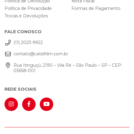
Política de Devolução
Nota Fiscal
Política de Privacidade
Formas de Pagamento
Trocas e Devoluções
FALE CONOSCO
(11) 2023-9922
contato@catelhlm.com.br
Rua Itinguçú, 2190 – Vila Ré – São Paulo – SP – CEP:
03658-001
REDE SOCIAIS