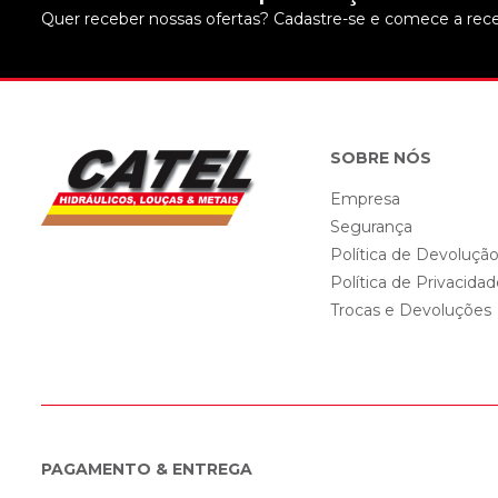
Quer receber nossas ofertas? Cadastre-se e comece a rece
SOBRE NÓS
Empresa
Segurança
Política de Devoluçã
Política de Privacida
Trocas e Devoluções
PAGAMENTO & ENTREGA