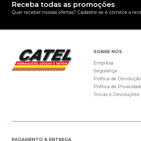
Receba todas as promoções
Quer receber nossas ofertas? Cadastre-se e comece a rece
SOBRE NÓS
Empresa
Segurança
Política de Devoluçã
Política de Privacida
Trocas e Devoluções
PAGAMENTO & ENTREGA