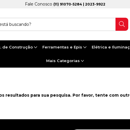
Fale Conosco
(11) 91070-5284 | 2023-9922
. de Construção
Ferramentas e Epis
Elétrica e Ilumina
Mais Categorias
s resultados para sua pesquisa. Por favor, tente com outros