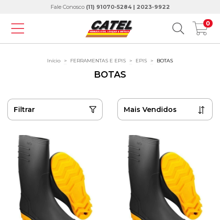
Fale Conosco
(11) 91070-5284 | 2023-9922
0
Início
>
FERRAMENTAS E EPIS
>
EPIS
>
BOTAS
BOTAS
Filtrar