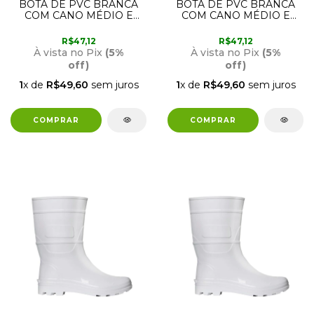
BOTA DE PVC BRANCA
BOTA DE PVC BRANCA
COM CANO MÉDIO E
COM CANO MÉDIO E
FORRO 42 CRIVAL
FORRO 41 CRIVAL
R$47,12
R$47,12
À vista no Pix
(5%
À vista no Pix
(5%
off)
off)
1
x de
R$49,60
sem juros
1
x de
R$49,60
sem juros