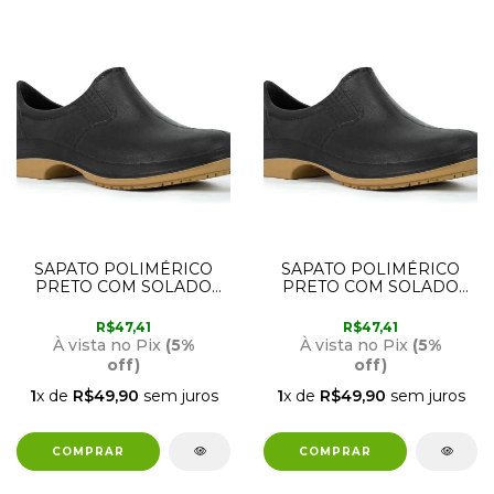
SAPATO POLIMÉRICO
SAPATO POLIMÉRICO
PRETO COM SOLADO
PRETO COM SOLADO
BIDENSIDADE 39
BIDENSIDADE 36 CRIVAL
CRIVAL
R$47,41
R$47,41
À vista no Pix
(5%
À vista no Pix
(5%
off)
off)
1
x de
R$49,90
sem juros
1
x de
R$49,90
sem juros