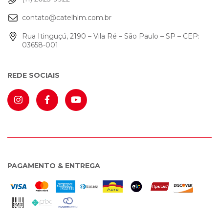
contato@catelhlm.com.br
Rua Itinguçú, 2190 – Vila Ré – São Paulo – SP – CEP:
03658-001
REDE SOCIAIS
PAGAMENTO & ENTREGA