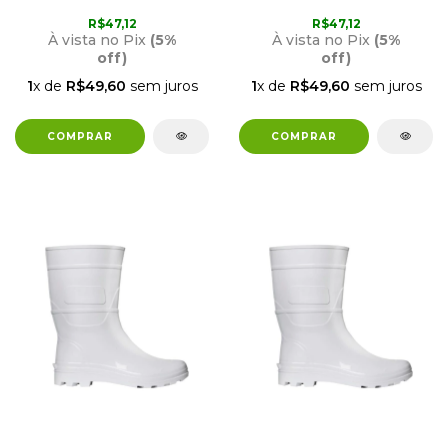
FORRO 44 / 45 CRIVAL
FORRO 43 CRIVAL
R$47,12
R$47,12
À vista no Pix
(5%
À vista no Pix
(5%
off)
off)
1
x de
R$49,60
sem juros
1
x de
R$49,60
sem juros