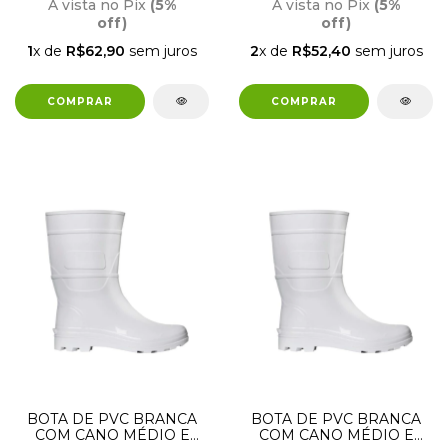
À vista no Pix
(5%
À vista no Pix
(5%
off)
off)
1
x de
R$62,90
sem juros
2
x de
R$52,40
sem juros
BOTA DE PVC BRANCA
BOTA DE PVC BRANCA
COM CANO MÉDIO E
COM CANO MÉDIO E