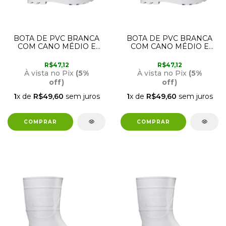
BOTA DE PVC BRANCA
BOTA DE PVC BRANCA
COM CANO MÉDIO E
COM CANO MÉDIO E
FORRO 38 CRIVAL
FORRO 37 CRIVAL
R$47,12
R$47,12
À vista no Pix
(5%
À vista no Pix
(5%
off)
off)
1
x de
R$49,60
sem juros
1
x de
R$49,60
sem juros