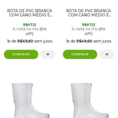
BOTA DE PVC BRANCA
BOTA DE PVC BRANCA
COM CANO MÉDIO E
COM CANO MÉDIO E
FORRO 40 CRIVAL
FORRO 39 CRIVAL
R$47,12
R$47,12
À vista no Pix
(5%
À vista no Pix
(5%
off)
off)
1
x de
R$49,60
sem juros
1
x de
R$49,60
sem juros