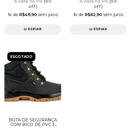
À vista no Pix
(5%
À vista no Pix
(5%
off)
off)
1
x de
R$49,90
sem juros
1
x de
R$62,90
sem juros
ESPIAR
ESPIAR
ESGOTADO
BOTA DE SEGURANÇA
COM BICO DE PVC E
SOLA BIDENSIDADE 41