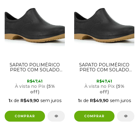
SAPATO POLIMÉRICO
SAPATO POLIMÉRICO
PRETO COM SOLADO
PRETO COM SOLADO
BIDENSIDADE 42
BIDENSIDADE 41 CRIVAL
CRIVAL
R$47,41
R$47,41
À vista no Pix
(5%
À vista no Pix
(5%
off)
off)
1
x de
R$49,90
sem juros
1
x de
R$49,90
sem juros