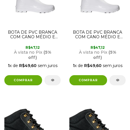
BOTA DE PVC BRANCA
BOTA DE PVC BRANCA
COM CANO MÉDIO E
COM CANO MÉDIO E
FORRO 35 / 36 CRIVAL
FORRO 33 / 34 CRIVAL
R$47,12
R$47,12
À vista no Pix
(5%
À vista no Pix
(5%
off)
off)
1
x de
R$49,60
sem juros
1
x de
R$49,60
sem juros