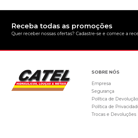
Receba todas as promoções
Quer receber nossas ofertas? Cadastre-se e comece a rece
SOBRE NÓS
Empresa
Segurança
Política de Devoluçã
Política de Privacida
Trocas e Devoluções