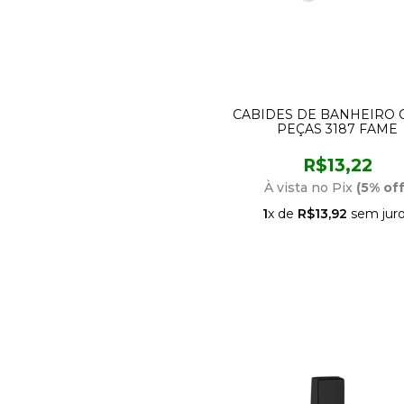
CABIDES DE BANHEIRO 
PEÇAS 3187 FAME
R$13,22
À vista no Pix
(5% off
1
x de
R$13,92
sem jur