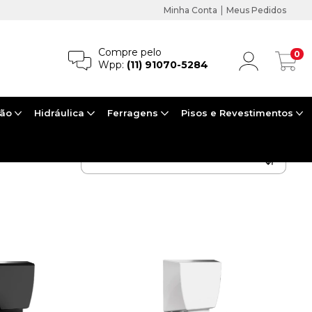
|
Minha Conta
Meus Pedidos
Compre pelo
0
Wpp:
(11) 91070-5284
ção
Hidráulica
Ferragens
Pisos e Revestimentos