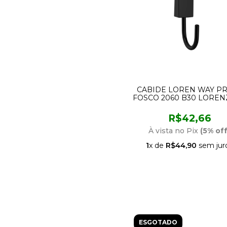
CABIDE LOREN WAY P
FOSCO 2060 B30 LOREN
R$42,66
À vista no Pix
(5% off
1
x de
R$44,90
sem jur
ESGOTADO