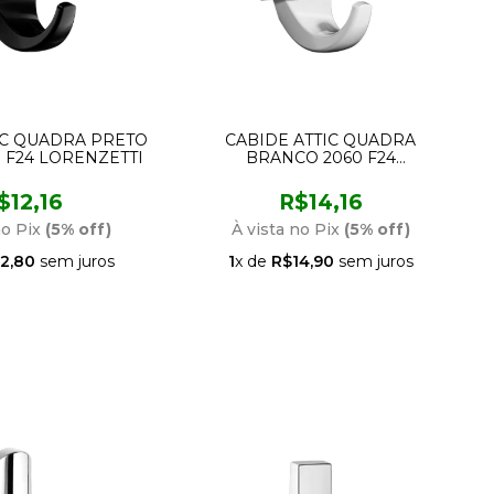
IC QUADRA PRETO
CABIDE ATTIC QUADRA
 F24 LORENZETTI
BRANCO 2060 F24
LORENZETTI
$12,16
R$14,16
no Pix
(5% off)
À vista no Pix
(5% off)
2,80
sem juros
1
x de
R$14,90
sem juros