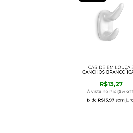
CABIDE EM LOUÇA 
GANCHOS BRANCO IC
R$13,27
À vista no Pix
(5% off
1
x de
R$13,97
sem jur