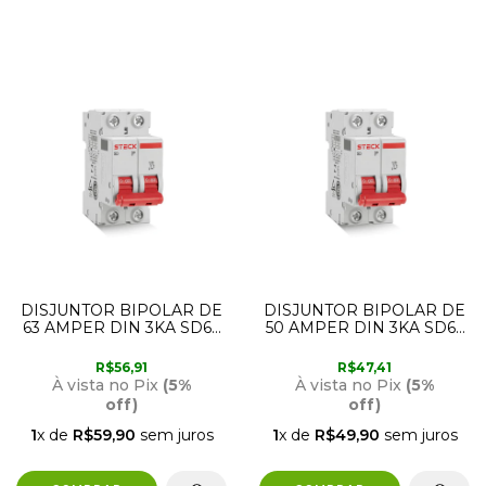
DISJUNTOR BIPOLAR DE
DISJUNTOR BIPOLAR DE
63 AMPER DIN 3KA SD62
50 AMPER DIN 3KA SD62
CURVA C STECK
CURVA C STECK
R$56,91
R$47,41
À vista no Pix
(5%
À vista no Pix
(5%
off)
off)
1
x de
R$59,90
sem juros
1
x de
R$49,90
sem juros