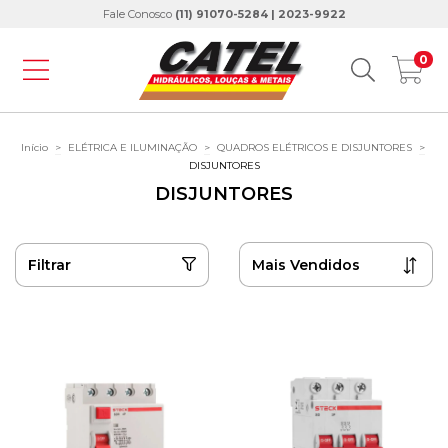
Fale Conosco
(11) 91070-5284 | 2023-9922
0
Início
>
ELÉTRICA E ILUMINAÇÃO
>
QUADROS ELÉTRICOS E DISJUNTORES
>
DISJUNTORES
DISJUNTORES
Filtrar