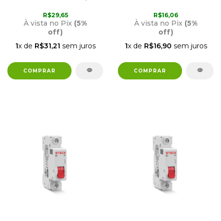
SD61 CURVA C STECK
SD61 CURVA C STECK
R$29,65
R$16,06
À vista no Pix
(5%
À vista no Pix
(5%
off)
off)
1
x de
R$31,21
sem juros
1
x de
R$16,90
sem juros