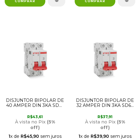
DISJUNTOR BIPOLAR DE
DISJUNTOR BIPOLAR DE
40 AMPER DIN 3KA SD62
32 AMPER DIN 3KA SD62
CURVA C STECK
CURVA C STECK
R$43,61
R$37,91
À vista no Pix
(5%
À vista no Pix
(5%
off)
off)
1
x de
R$45,90
sem juros
1
x de
R$39,90
sem juros