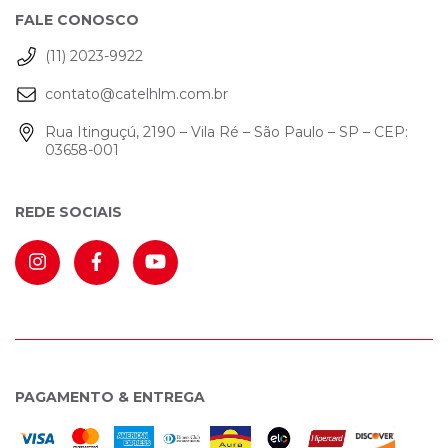
FALE CONOSCO
(11) 2023-9922
contato@catelhlm.com.br
Rua Itinguçú, 2190 – Vila Ré – São Paulo – SP – CEP:
03658-001
REDE SOCIAIS
PAGAMENTO & ENTREGA