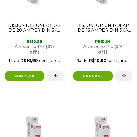
DISJUNTOR UNIPOLAR
DISJUNTOR UNIPOLAR
DE 20 AMPER DIN 3KA
DE 16 AMPER DIN 3KA
SD61 CURVA C STECK
SD61 CURVA C STECK
R$10,36
R$10,36
À vista no Pix
(5%
À vista no Pix
(5%
off)
off)
1
x de
R$10,90
sem juros
1
x de
R$10,90
sem juros