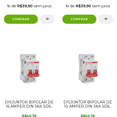
1
x de
R$39,90
sem juros
1
x de
R$39,90
sem juros
DISJUNTOR BIPOLAR DE
DISJUNTOR BIPOLAR DE
16 AMPER DIN 3KA SD62
10 AMPER DIN 3KA SD62
CURVA C STECK
CURVA C STECK
R$40,76
R$40,76