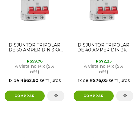
DISJUNTOR TRIPOLAR
DISJUNTOR TRIPOLAR
DE 50 AMPER DIN 3KA
DE 40 AMPER DIN 3KA
SD63 CURVA C STECK
SD63 CURVA C STECK
R$59,76
R$72,25
À vista no Pix
(5%
À vista no Pix
(5%
off)
off)
1
x de
R$62,90
sem juros
1
x de
R$76,05
sem juros