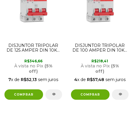
DISJUNTOR TRIPOLAR
DISJUNTOR TRIPOLAR
DE 125 AMPER DIN 10KA
DE 100 AMPER DIN 10KA
SD3 CURVA C STECK
SD3 CURVA C STECK
R$346,66
R$218,41
À vista no Pix
(5%
À vista no Pix
(5%
off)
off)
7
x de
R$52,13
sem juros
4
x de
R$57,48
sem juros