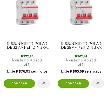
DISJUNTOR TRIPOLAR
DISJUNTOR TRIPOLAR
DE 32 AMPER DIN 3KA
DE 25 AMPER DIN 3KA
SD63 CURVA C STECK
SD63 CURVA C STECK
R$72,25
R$62,41
À vista no Pix
(5%
À vista no Pix
(5%
off)
off)
1
x de
R$76,05
sem juros
1
x de
R$65,69
sem juros