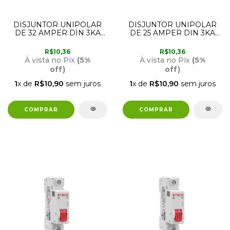
DISJUNTOR UNIPOLAR
DISJUNTOR UNIPOLAR
DE 32 AMPER DIN 3KA
DE 25 AMPER DIN 3KA
SD61 CURVA C STECK
SD61 CURVA C STECK
R$10,36
R$10,36
À vista no Pix
(5%
À vista no Pix
(5%
off)
off)
1
x de
R$10,90
sem juros
1
x de
R$10,90
sem juros