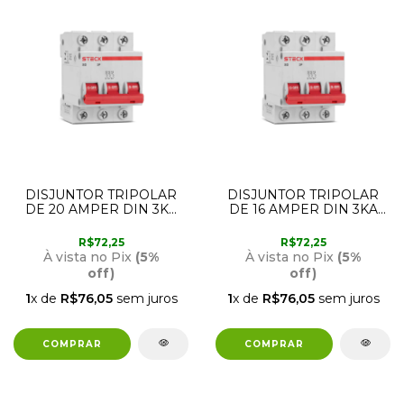
DISJUNTOR TRIPOLAR
DISJUNTOR TRIPOLAR
DE 20 AMPER DIN 3KA
DE 16 AMPER DIN 3KA
SD63 CURVA C STECK
SD63 CURVA C STECK
R$72,25
R$72,25
À vista no Pix
(5%
À vista no Pix
(5%
off)
off)
1
x de
R$76,05
sem juros
1
x de
R$76,05
sem juros