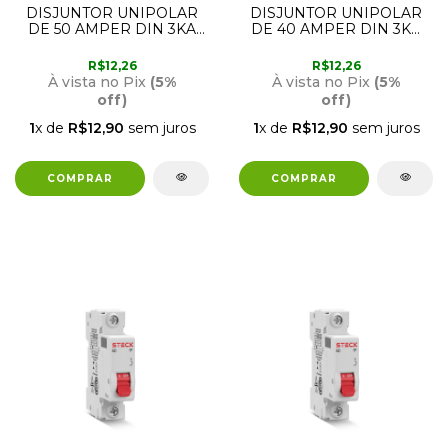
DISJUNTOR UNIPOLAR
DISJUNTOR UNIPOLAR
DE 50 AMPER DIN 3KA
DE 40 AMPER DIN 3KA
SD61 CURVA C STECK
SD61 CURVA C STECK
R$12,26
R$12,26
À vista no Pix
(5%
À vista no Pix
(5%
off)
off)
1
x de
R$12,90
sem juros
1
x de
R$12,90
sem juros