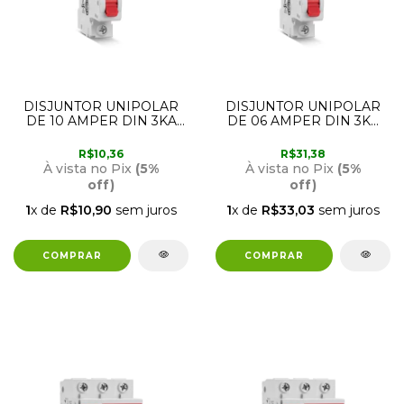
DISJUNTOR UNIPOLAR
DISJUNTOR UNIPOLAR
DE 10 AMPER DIN 3KA
DE 06 AMPER DIN 3KA
SD61 CURVA C STECK
SD61 CURVA C STECK
R$10,36
R$31,38
À vista no Pix
(5%
À vista no Pix
(5%
off)
off)
1
x de
R$10,90
sem juros
1
x de
R$33,03
sem juros