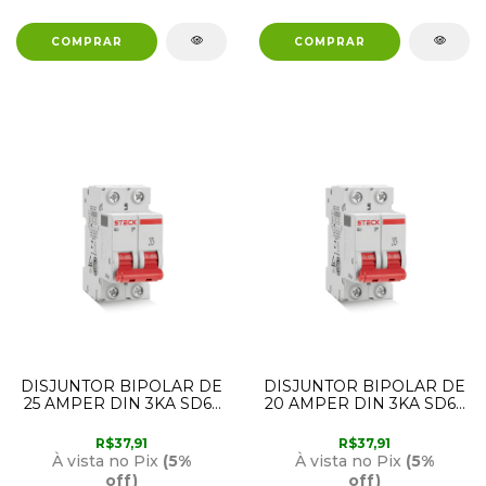
DISJUNTOR BIPOLAR DE
DISJUNTOR BIPOLAR DE
25 AMPER DIN 3KA SD62
20 AMPER DIN 3KA SD62
CURVA C STECK
CURVA C STECK
R$37,91
R$37,91
À vista no Pix
(5%
À vista no Pix
(5%
off)
off)