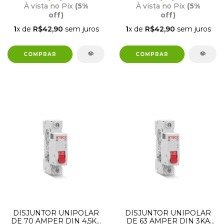
À vista no Pix
(5%
À vista no Pix
(5%
off)
off)
1
x de
R$42,90
sem juros
1
x de
R$42,90
sem juros
DISJUNTOR UNIPOLAR
DISJUNTOR UNIPOLAR
DE 70 AMPER DIN 4,5KA
DE 63 AMPER DIN 3KA