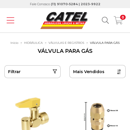
Fale Conosco
(11) 91070-5284 | 2023-9922
0
Início
>
HIDRÁULICA
>
VÁLVULAS E REGISTROS
>
VÁLVULA PARA GÁS
VÁLVULA PARA GÁS
Filtrar