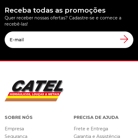
Receba todas as promoções
Quer receber nossas ofertas? Cadastre-se e comece a
recebê-las!
SOBRE NÓS
PRECISA DE AJUDA
Empresa
Frete e Entrega
Segurança
Garantia e Assistência