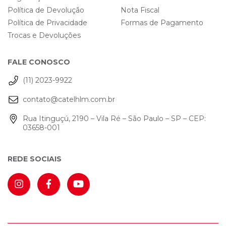
Política de Devolução
Nota Fiscal
Política de Privacidade
Formas de Pagamento
Trocas e Devoluções
FALE CONOSCO
(11) 2023-9922
contato@catelhlm.com.br
Rua Itinguçú, 2190 – Vila Ré – São Paulo – SP – CEP:
03658-001
REDE SOCIAIS