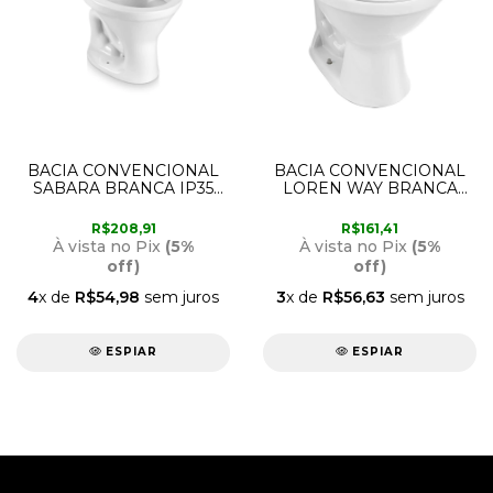
BACIA CONVENCIONAL
BACIA CONVENCIONAL
SABARA BRANCA IP35
LOREN WAY BRANCA
ICASA
BC-30 LORENZETTI
R$208,91
R$161,41
À vista no Pix
(5%
À vista no Pix
(5%
off)
off)
4
x de
R$54,98
sem juros
3
x de
R$56,63
sem juros
ESPIAR
ESPIAR