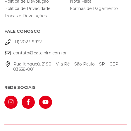
Política de Devolução
Nota Fiscal
Política de Privacidade
Formas de Pagamento
Trocas e Devoluções
FALE CONOSCO
(11) 2023-9922
contato@catelhlm.com.br
Rua Itinguçú, 2190 – Vila Ré – São Paulo – SP – CEP:
03658-001
REDE SOCIAIS