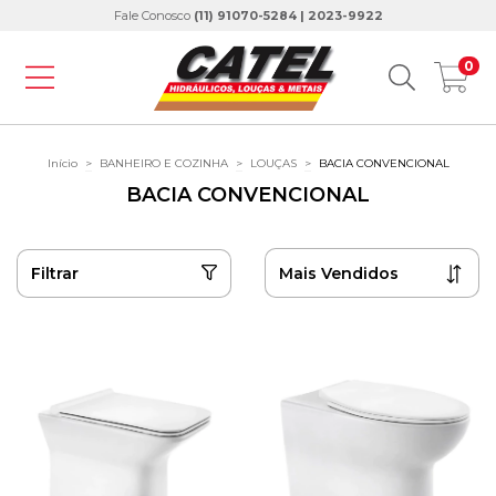
Fale Conosco
(11) 91070-5284 | 2023-9922
0
Início
>
BANHEIRO E COZINHA
>
LOUÇAS
>
BACIA CONVENCIONAL
BACIA CONVENCIONAL
Filtrar