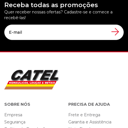
Receba todas as promoções
Quer receber nossas ofertas? Cadastre-se e comece a
recebê-las!
SOBRE NÓS
PRECISA DE AJUDA
Empresa
Frete e Entrega
Segurança
Garantia e Assistência