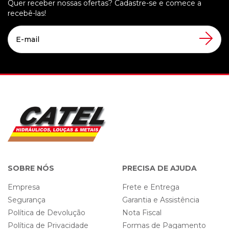
Quer receber nossas ofertas? Cadastre-se e comece a
recebê-las!
SOBRE NÓS
PRECISA DE AJUDA
Empresa
Frete e Entrega
Segurança
Garantia e Assistência
Política de Devolução
Nota Fiscal
Política de Privacidade
Formas de Pagamento