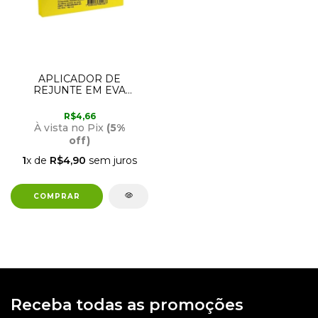
APLICADOR DE
REJUNTE EM EVA
CASTOR
R$4,66
À vista no Pix
(5%
off)
1
x de
R$4,90
sem juros
Receba todas as promoções