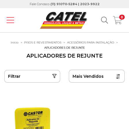
Fale Conosco
(11) 91070-5284 | 2023-9922
0
Início
>
PISOS E REVESTIMENTOS
>
ACESSÓRIOS PARA INSTALAÇÃO
>
APLICADORES DE REJUNTE
APLICADORES DE REJUNTE
Filtrar