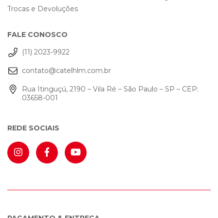
Trocas e Devoluções
FALE CONOSCO
(11) 2023-9922
contato@catelhlm.com.br
Rua Itinguçú, 2190 – Vila Ré – São Paulo – SP – CEP:
03658-001
REDE SOCIAIS
PAGAMENTO & ENTREGA