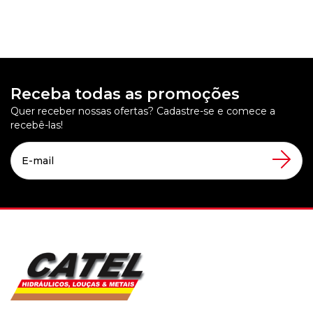
Receba todas as promoções
Quer receber nossas ofertas? Cadastre-se e comece a
recebê-las!