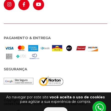
PAGAMENTO & ENTREGA
SEGURANÇA
Ao navegar por este site
você aceita o uso de cookies
Copyright Catel HLM - Hidráulicos, Louças e Metais -
para agilizar a sua experiência de compra.
06969238000106 - 2026. Todos os direitos reservados.