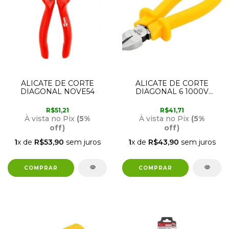
ALICATE DE CORTE
ALICATE DE CORTE
DIAGONAL NOVE54
DIAGONAL 6 1000V
VONDER
R$51,21
R$41,71
À vista no Pix
(5%
À vista no Pix
(5%
off)
off)
1
x de
R$53,90
sem juros
1
x de
R$43,90
sem juros