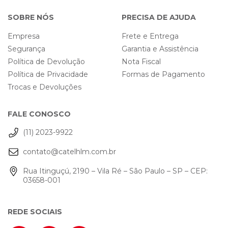
SOBRE NÓS
PRECISA DE AJUDA
Empresa
Frete e Entrega
Segurança
Garantia e Assistência
Política de Devolução
Nota Fiscal
Política de Privacidade
Formas de Pagamento
Trocas e Devoluções
FALE CONOSCO
(11) 2023-9922
contato@catelhlm.com.br
Rua Itinguçú, 2190 – Vila Ré – São Paulo – SP – CEP:
03658-001
REDE SOCIAIS