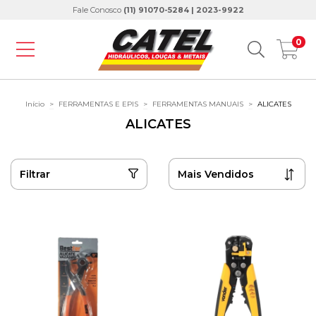
Fale Conosco
(11) 91070-5284 | 2023-9922
0
Início
>
FERRAMENTAS E EPIS
>
FERRAMENTAS MANUAIS
>
ALICATES
ALICATES
Filtrar