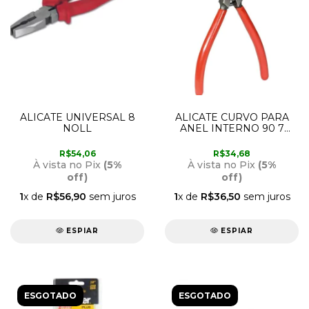
ALICATE UNIVERSAL 8
ALICATE CURVO PARA
NOLL
ANEL INTERNO 90 7
AMATOOLS
R$54,06
R$34,68
À vista no Pix
(5%
À vista no Pix
(5%
off)
off)
1
x de
R$56,90
sem juros
1
x de
R$36,50
sem juros
ESPIAR
ESPIAR
ESGOTADO
ESGOTADO