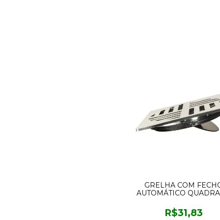
GRELHA COM FECH
AUTOMÁTICO QUADR
15CM CROMADA ESTR
R$31,83