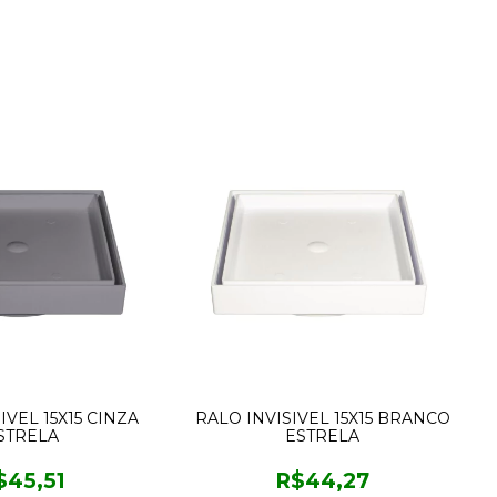
IVEL 15X15 CINZA
RALO INVISIVEL 15X15 BRANCO
STRELA
ESTRELA
$45,51
R$44,27