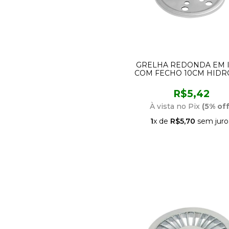
GRELHA REDONDA EM 
COM FECHO 10CM HIDR
R$5,42
À vista no Pix
(5% off
1
x de
R$5,70
sem juro