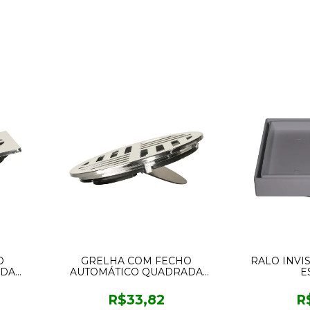
O
GRELHA COM FECHO
RALO INVIS
ADA
AUTOMÁTICO QUADRADA
E
ELA
10CM CROMADA ESTRELA
R$33,82
R