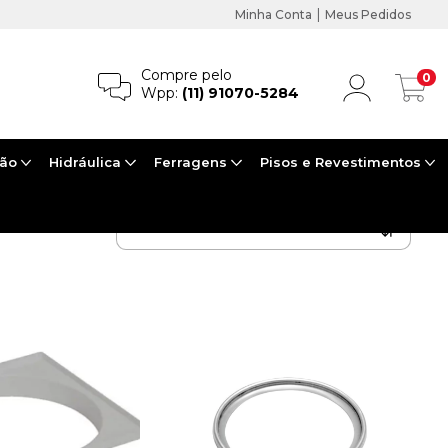
|
Minha Conta
Meus Pedidos
Compre pelo
0
Wpp:
(11) 91070-5284
ção
Hidráulica
Ferragens
Pisos e Revestimentos