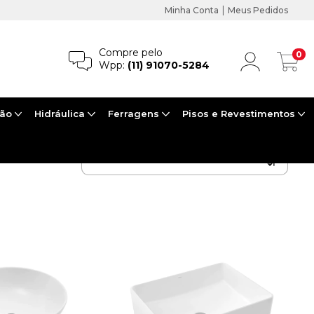
|
Minha Conta
Meus Pedidos
Compre pelo
0
Wpp:
(11) 91070-5284
ção
Hidráulica
Ferragens
Pisos e Revestimentos