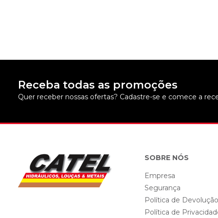
Receba todas as promoções
Quer receber nossas ofertas? Cadastre-se e comece a rece
SOBRE NÓS
Empresa
Segurança
Política de Devoluçã
Política de Privacida