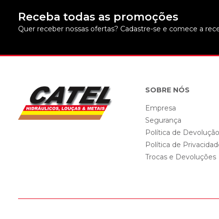
Receba todas as promoções
Quer receber nossas ofertas? Cadastre-se e comece a rece
SOBRE NÓS
Empresa
Segurança
Política de Devoluçã
Política de Privacida
Trocas e Devoluções