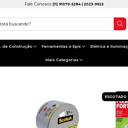
Fale Conosco
(11) 91070-5284 | 2023-9922
. de Construção
Ferramentas e Epis
Elétrica e Ilumina
Mais Categorias
ESGOTADO