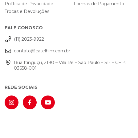
Política de Privacidade
Formas de Pagamento
Trocas e Devoluções
FALE CONOSCO
(11) 2023-9922
contato@catelhlm.com.br
Rua Itinguçú, 2190 – Vila Ré – São Paulo – SP – CEP:
03658-001
REDE SOCIAIS