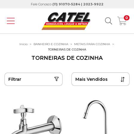
Fale Conosco
(11) 91070-5284 | 2023-9922
0
Início
>
BANHEIRO E COZINHA
>
METAIS PARA COZINHA
>
TORNEIRAS DE COZINHA
TORNEIRAS DE COZINHA
Filtrar