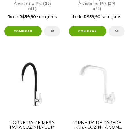
À vista no Pix
(5%
À vista no Pix
(5%
off)
off)
1
x de
R$59,90
sem juros
1
x de
R$59,90
sem juros
TORNEIRA DE MESA
TORNEIRA DE PAREDE
PARA COZINHA COM
PARA COZINHA COM