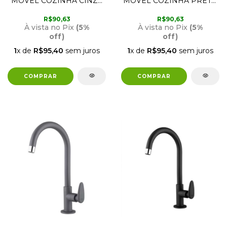
MÓVEL COZINHA CINZA
MÓVEL COZINHA PRETO
FOSCO 1170322 VIQUA
FOSCO 1170321 VIQUA
R$90,63
R$90,63
À vista no Pix
(5%
À vista no Pix
(5%
off)
off)
1
x de
R$95,40
sem juros
1
x de
R$95,40
sem juros