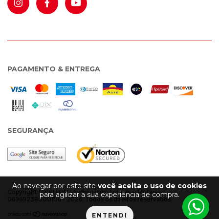
PAGAMENTO & ENTREGA
SEGURANÇA
Ao navegar por este site
você aceita o uso de cookies
Copyright Catel HLM - Hidráulicos, Louças e Metais -
para agilizar a sua experiência de compra.
06969238000106 - 2026. Todos os direitos reservados.
ENTENDI