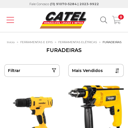
Fale Conosco
(11) 91070-5284 | 2023-9922
0
Início
>
FERRAMENTAS E EPIS
>
FERRAMENTAS ELÉTRICAS
>
FURADEIRAS
FURADEIRAS
Filtrar