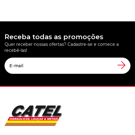
Receba todas as promoções
Quer receber nossas ofertas? Cadastre-se e comece a
recebê-las!