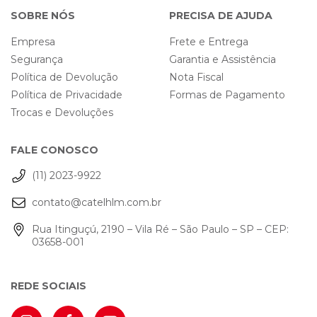
SOBRE NÓS
PRECISA DE AJUDA
Empresa
Frete e Entrega
Segurança
Garantia e Assistência
Política de Devolução
Nota Fiscal
Política de Privacidade
Formas de Pagamento
Trocas e Devoluções
FALE CONOSCO
(11) 2023-9922
contato@catelhlm.com.br
Rua Itinguçú, 2190 – Vila Ré – São Paulo – SP – CEP:
03658-001
REDE SOCIAIS