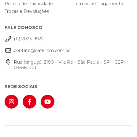
Política de Privacidade
Formas de Pagamento
Trocas e Devoluções
FALE CONOSCO
(11) 2023-9922
contato@catelhlm.com.br
Rua Itinguçú, 2190 – Vila Ré – São Paulo – SP – CEP:
03658-001
REDE SOCIAIS