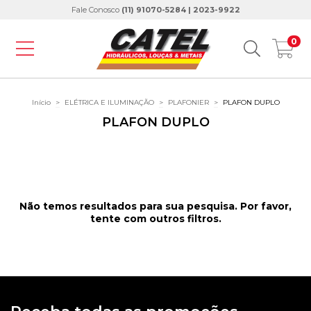
Fale Conosco
(11) 91070-5284 | 2023-9922
0
Início
>
ELÉTRICA E ILUMINAÇÃO
>
PLAFONIER
>
PLAFON DUPLO
PLAFON DUPLO
Não temos resultados para sua pesquisa. Por favor,
tente com outros filtros.