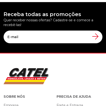
Receba todas as promoções
Quer receber nossas ofertas? Cadastre-se e comece a
recebê-las!
SOBRE NÓS
PRECISA DE AJUDA
Empresa
Frete e Entrega