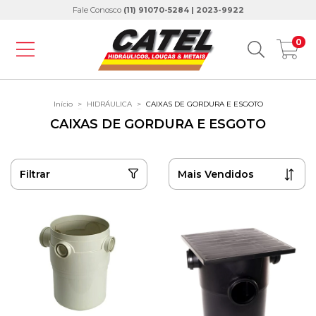
Fale Conosco
(11) 91070-5284 | 2023-9922
0
Início
>
HIDRÁULICA
>
CAIXAS DE GORDURA E ESGOTO
CAIXAS DE GORDURA E ESGOTO
Filtrar