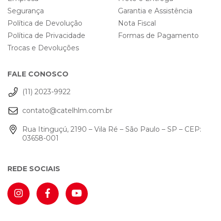
Segurança
Garantia e Assistência
Política de Devolução
Nota Fiscal
Política de Privacidade
Formas de Pagamento
Trocas e Devoluções
FALE CONOSCO
(11) 2023-9922
contato@catelhlm.com.br
Rua Itinguçú, 2190 – Vila Ré – São Paulo – SP – CEP:
03658-001
REDE SOCIAIS