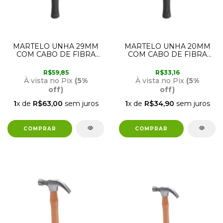
MARTELO UNHA 29MM
MARTELO UNHA 20MM
COM CABO DE FIBRA
COM CABO DE FIBRA
VONDER
35.89.020.000 VONDER
R$59,85
R$33,16
À vista no Pix
(5%
À vista no Pix
(5%
off)
off)
1
x de
R$63,00
sem juros
1
x de
R$34,90
sem juros