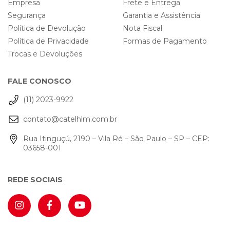
Empresa
Frete e Entrega
Segurança
Garantia e Assistência
Política de Devolução
Nota Fiscal
Política de Privacidade
Formas de Pagamento
Trocas e Devoluções
FALE CONOSCO
(11) 2023-9922
contato@catelhlm.com.br
Rua Itinguçú, 2190 – Vila Ré – São Paulo – SP – CEP:
03658-001
REDE SOCIAIS