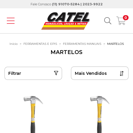
Fale Conosco
(11) 91070-5284 | 2023-9922
0
Início
>
FERRAMENTAS E EPIS
>
FERRAMENTAS MANUAIS
>
MARTELOS
MARTELOS
Filtrar