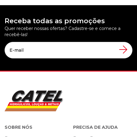
Receba todas as promoções
Quer receber nossas ofertas? Cadastre-se e comece a
recebê-las!
SOBRE NÓS
PRECISA DE AJUDA