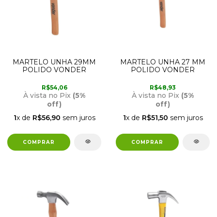
MARTELO UNHA 29MM
MARTELO UNHA 27 MM
POLIDO VONDER
POLIDO VONDER
R$54,06
R$48,93
À vista no Pix
(5%
À vista no Pix
(5%
off)
off)
1
x de
R$56,90
sem juros
1
x de
R$51,50
sem juros