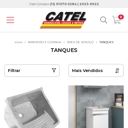
Fale Conosco
(11) 91070-5284 | 2023-9922
0
Início
>
BANHEIRO E COZINHA
>
ÁREA DE SERVIÇO
>
TANQUES
TANQUES
Filtrar