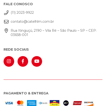
FALE CONOSCO
(11) 2023-9922
contato@catelhlm.com.br
Rua Itinguçú, 2190 – Vila Ré – São Paulo – SP – CEP:
03658-001
REDE SOCIAIS
PAGAMENTO & ENTREGA