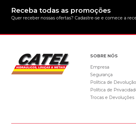
Receba todas as promoções
Quer receber nossas ofertas? Cadastre-se e comece a rece
SOBRE NÓS
Empresa
Segurança
Política de Devoluçã
Política de Privacida
Trocas e Devoluções