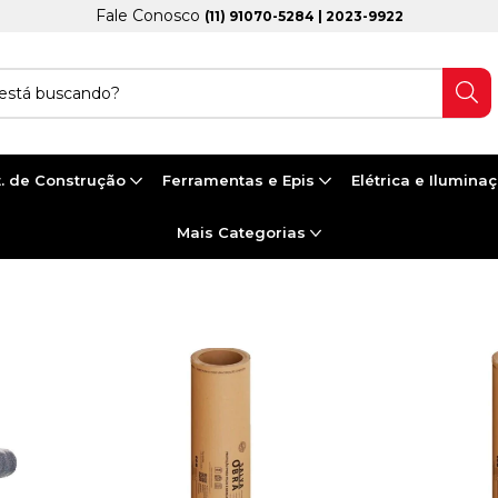
Fale Conosco
(11) 91070-5284 | 2023-9922
. de Construção
Ferramentas e Epis
Elétrica e Ilumina
Mais Categorias
ROTEPISO