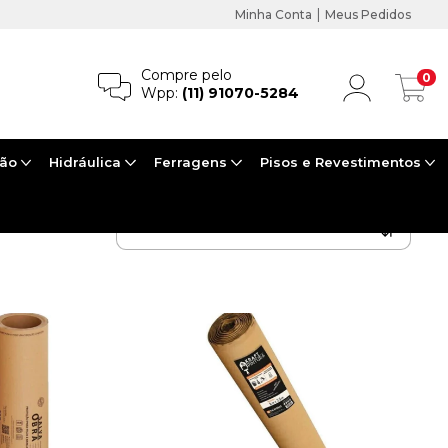
|
Minha Conta
Meus Pedidos
Compre pelo
0
Wpp:
(11) 91070-5284
ção
Hidráulica
Ferragens
Pisos e Revestimentos