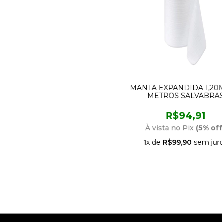
MANTA EXPANDIDA 1,20M
METROS SALVABRA
R$94,91
À vista no Pix
(5% off
1
x de
R$99,90
sem jur