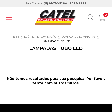
Fale Conosco
(11) 91070-5284 | 2023-9922
0
Início
>
ELÉTRICA E ILUMINAÇÃO
>
LÂMPADAS E LUMINÁRIAS
>
LÂMPADAS TUBO LED
LÂMPADAS TUBO LED
Não temos resultados para sua pesquisa. Por favor,
tente com outros filtros.