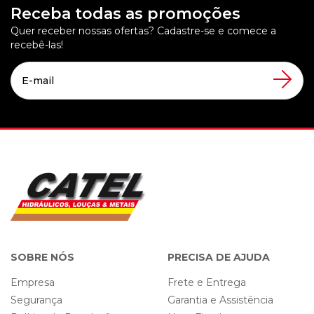
Receba todas as promoções
Quer receber nossas ofertas? Cadastre-se e comece a
recebê-las!
SOBRE NÓS
PRECISA DE AJUDA
Empresa
Frete e Entrega
Segurança
Garantia e Assistência