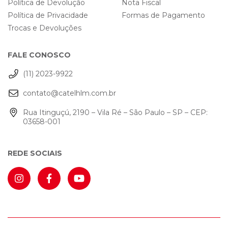
Política de Devolução
Nota Fiscal
Política de Privacidade
Formas de Pagamento
Trocas e Devoluções
FALE CONOSCO
(11) 2023-9922
contato@catelhlm.com.br
Rua Itinguçú, 2190 – Vila Ré – São Paulo – SP – CEP:
03658-001
REDE SOCIAIS