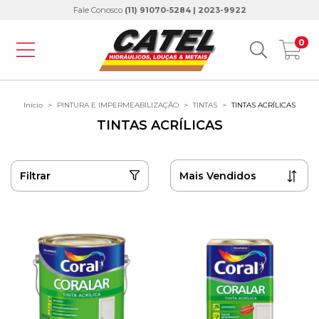
Fale Conosco
(11) 91070-5284 | 2023-9922
0
Início
>
PINTURA E IMPERMEABILIZAÇÃO
>
TINTAS
>
TINTAS ACRÍLICAS
TINTAS ACRÍLICAS
Filtrar