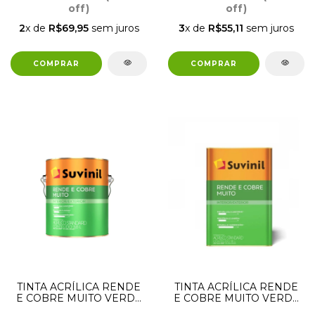
off)
off)
2
x de
R$69,95
sem juros
3
x de
R$55,11
sem juros
TINTA ACRÍLICA RENDE
TINTA ACRÍLICA RENDE
E COBRE MUITO VERDE
E COBRE MUITO VERDE
PASTEL 3,6 LITROS
PASTEL 18 LITROS