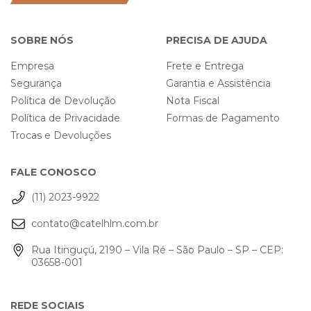
SOBRE NÓS
PRECISA DE AJUDA
Empresa
Frete e Entrega
Segurança
Garantia e Assistência
Política de Devolução
Nota Fiscal
Política de Privacidade
Formas de Pagamento
Trocas e Devoluções
FALE CONOSCO
(11) 2023-9922
contato@catelhlm.com.br
Rua Itinguçú, 2190 – Vila Ré – São Paulo – SP – CEP:
03658-001
REDE SOCIAIS