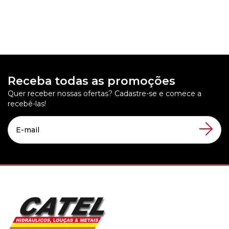
Receba todas as promoções
Quer receber nossas ofertas? Cadastre-se e comece a
recebê-las!