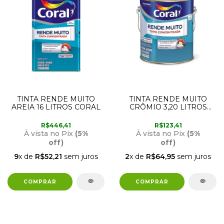
TINTA RENDE MUITO
TINTA RENDE MUITO
AREIA 16 LITROS CORAL
CRÔMIO 3,20 LITROS
CORAL
R$446,41
R$123,41
À vista no Pix
(5%
À vista no Pix
(5%
off)
off)
9
x de
R$52,21
sem juros
2
x de
R$64,95
sem juros