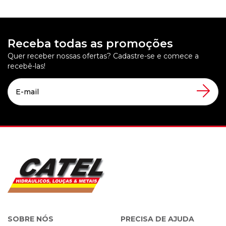
Receba todas as promoções
Quer receber nossas ofertas? Cadastre-se e comece a
recebê-las!
SOBRE NÓS
PRECISA DE AJUDA