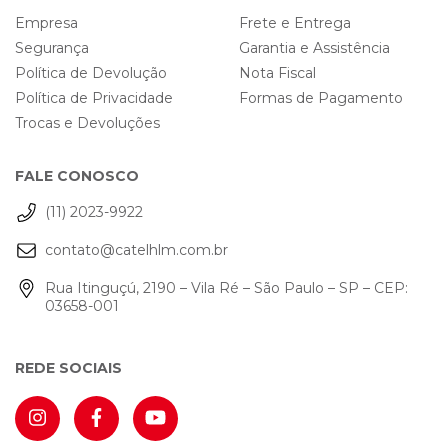
Empresa
Frete e Entrega
Segurança
Garantia e Assistência
Política de Devolução
Nota Fiscal
Política de Privacidade
Formas de Pagamento
Trocas e Devoluções
FALE CONOSCO
(11) 2023-9922
contato@catelhlm.com.br
Rua Itinguçú, 2190 – Vila Ré – São Paulo – SP – CEP:
03658-001
REDE SOCIAIS