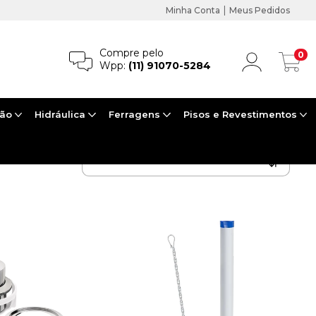
|
Minha Conta
Meus Pedidos
Compre pelo
0
Wpp:
(11) 91070-5284
ção
Hidráulica
Ferragens
Pisos e Revestimentos