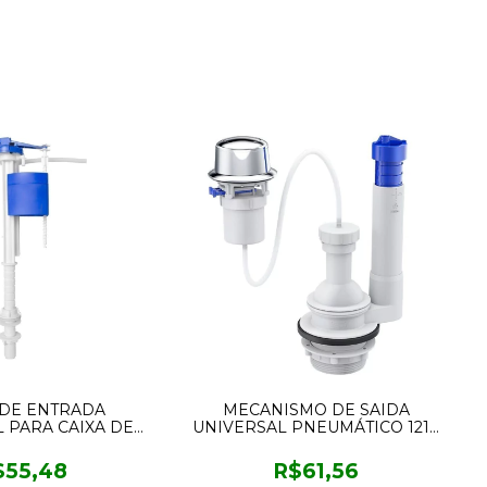
 DE ENTRADA
MECANISMO DE SAIDA
 PARA CAIXA DE
UNIVERSAL PNEUMÁTICO 1219
A HEU2 ASTRA
ROCO
$55,48
R$61,56