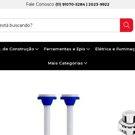
Fale Conosco
(11) 91070-5284 | 2023-9922
. de Construção
Ferramentas e Epis
Elétrica e Ilumina
Mais Categorias