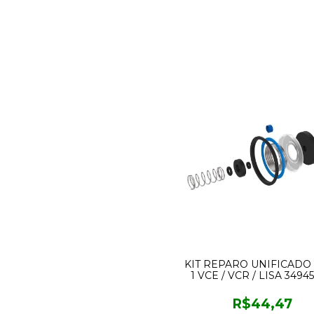
KIT REPARO UNIFICADO
1 VCE / VCR / LISA 34945
BLUKIT
R$44,47