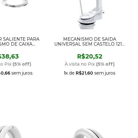
 SALIENTE PARA
MECANISMO DE SAIDA
SMO DE CAIXA
UNIVERSAL SEM CASTELO 1217
AÍDA SOFT TOUCH
ROCO
R 9561 CENSI
$38,63
R$20,52
no Pix
(5% off)
À vista no Pix
(5% off)
0,66
sem juros
1
x de
R$21,60
sem juros