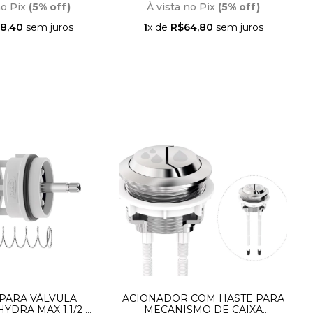
no Pix
(5% off)
À vista no Pix
(5% off)
8,40
sem juros
1
x de
R$64,80
sem juros
PARA VÁLVULA
ACIONADOR COM HASTE PARA
YDRA MAX 1.1/2 E
MECANISMO DE CAIXA