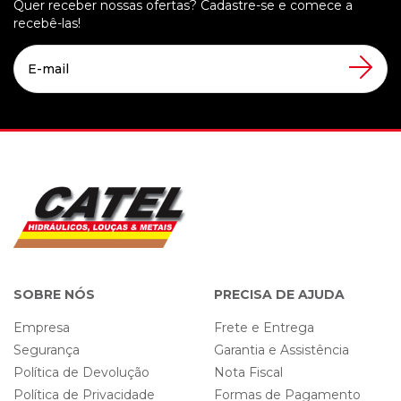
Quer receber nossas ofertas? Cadastre-se e comece a
recebê-las!
SOBRE NÓS
PRECISA DE AJUDA
Empresa
Frete e Entrega
Segurança
Garantia e Assistência
Política de Devolução
Nota Fiscal
Política de Privacidade
Formas de Pagamento