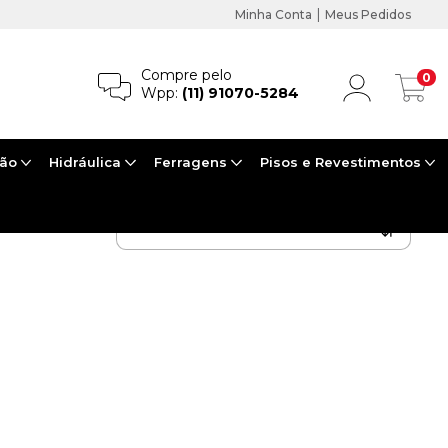
|
Minha Conta
Meus Pedidos
Compre pelo
0
Wpp:
(11) 91070-5284
ção
Hidráulica
Ferragens
Pisos e Revestimentos