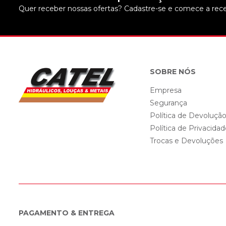
Quer receber nossas ofertas? Cadastre-se e comece a rece
SOBRE NÓS
Empresa
Segurança
Política de Devoluçã
Política de Privacida
Trocas e Devoluções
PAGAMENTO & ENTREGA