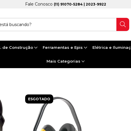
Fale Conosco
(11) 91070-5284 | 2023-9922
. de Construção
Ferramentas e Epis
Elétrica e Ilumina
Mais Categorias
ESGOTADO