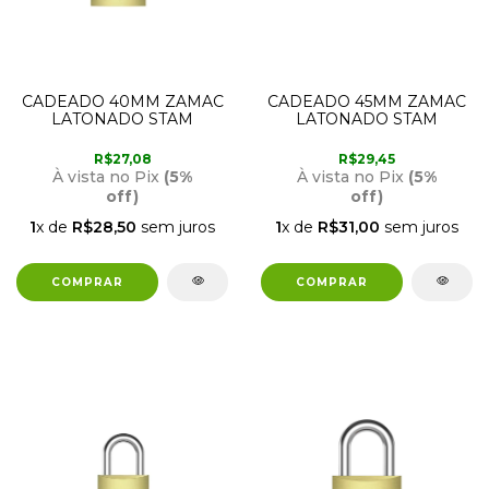
CADEADO 40MM ZAMAC
CADEADO 45MM ZAMAC
LATONADO STAM
LATONADO STAM
R$27,08
R$29,45
À vista no Pix
(5%
À vista no Pix
(5%
off)
off)
1
x de
R$28,50
sem juros
1
x de
R$31,00
sem juros