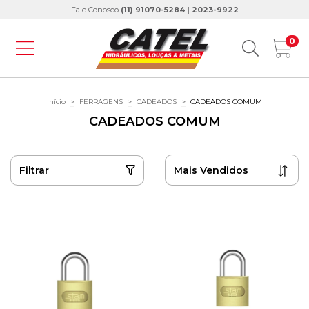
Fale Conosco
(11) 91070-5284 | 2023-9922
0
Início
>
FERRAGENS
>
CADEADOS
>
CADEADOS COMUM
CADEADOS COMUM
Filtrar