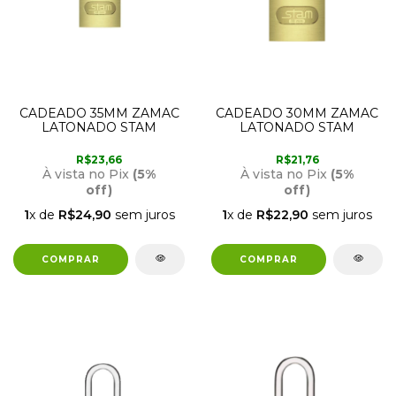
CADEADO 35MM ZAMAC
CADEADO 30MM ZAMAC
LATONADO STAM
LATONADO STAM
R$23,66
R$21,76
À vista no Pix
(5%
À vista no Pix
(5%
off)
off)
1
x de
R$24,90
sem juros
1
x de
R$22,90
sem juros