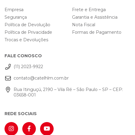
Empresa
Frete e Entrega
Segurança
Garantia e Assistência
Política de Devolução
Nota Fiscal
Política de Privacidade
Formas de Pagamento
Trocas e Devoluções
FALE CONOSCO
(11) 2023-9922
contato@catelhlm.com.br
Rua Itinguçú, 2190 – Vila Ré – São Paulo – SP – CEP:
03658-001
REDE SOCIAIS