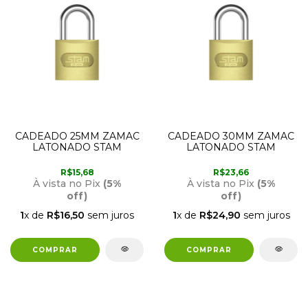
CADEADO 25MM ZAMAC
CADEADO 30MM ZAMAC
LATONADO STAM
LATONADO STAM
R$15,68
R$23,66
À vista no Pix
(5%
À vista no Pix
(5%
off)
off)
1
x de
R$16,50
sem juros
1
x de
R$24,90
sem juros