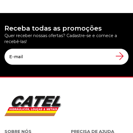
Receba todas as promoções
Quer receber nossas ofertas? Cadastre-se e comece a
recebê-las!
SOBRE NÓS
PRECISA DE AJUDA