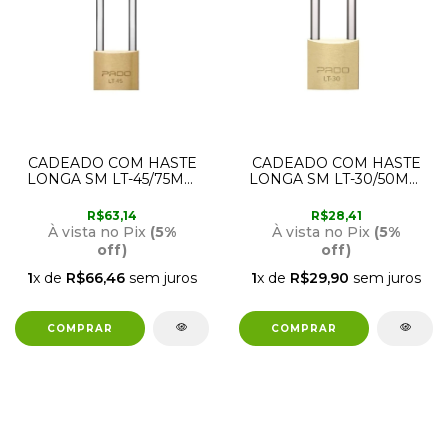
CADEADO COM HASTE
CADEADO COM HASTE
LONGA SM LT-45/75MM
LONGA SM LT-30/50MM
PADO
PADO
R$63,14
R$28,41
À vista no Pix
(5%
À vista no Pix
(5%
off)
off)
1
x de
R$66,46
sem juros
1
x de
R$29,90
sem juros