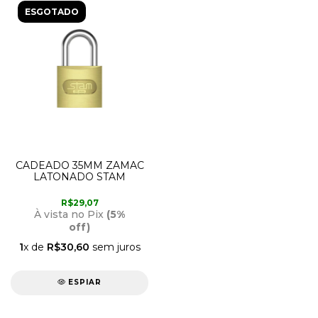
ESGOTADO
CADEADO 35MM ZAMAC
LATONADO STAM
R$29,07
À vista no Pix
(5%
off)
1
x de
R$30,60
sem juros
ESPIAR