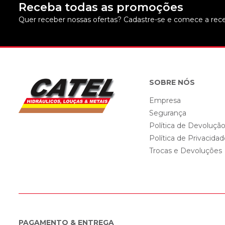
Receba todas as promoções
Quer receber nossas ofertas? Cadastre-se e comece a rece
SOBRE NÓS
Empresa
Segurança
Política de Devoluçã
Política de Privacida
Trocas e Devoluções
PAGAMENTO & ENTREGA