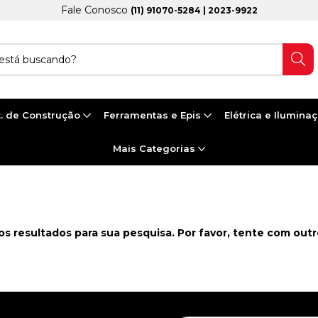
Fale Conosco
(11) 91070-5284 | 2023-9922
. de Construção
Ferramentas e Epis
Elétrica e Ilumina
Mais Categorias
 MACHO
s resultados para sua pesquisa. Por favor, tente com outros