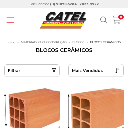
Fale Conosco
(11) 91070-5284 | 2023-9922
0
Início
>
MATERIAIS PARA CONSTRUÇÃO
>
BLOCOS
>
BLOCOS CERÂMICOS
BLOCOS CERÂMICOS
Filtrar