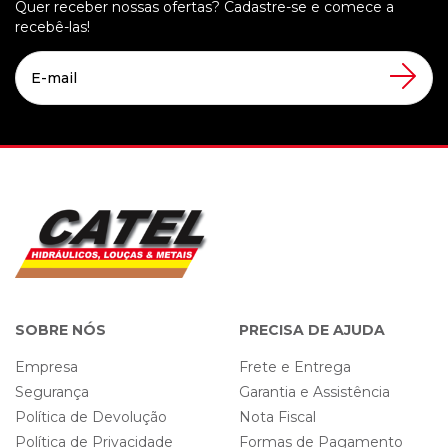
Quer receber nossas ofertas? Cadastre-se e comece a
recebê-las!
SOBRE NÓS
PRECISA DE AJUDA
Empresa
Frete e Entrega
Segurança
Garantia e Assistência
Política de Devolução
Nota Fiscal
Política de Privacidade
Formas de Pagamento