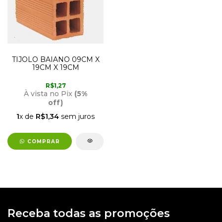
TIJOLO BAIANO 09CM X
19CM X 19CM
R$1,27
À vista no Pix
(5%
off)
1
x de
R$1,34
sem juros
COMPRAR
Receba todas as promoções