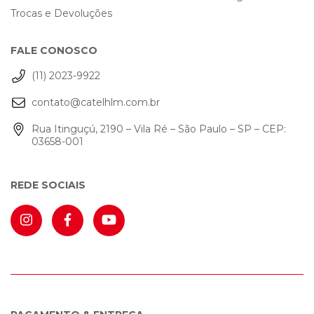
Trocas e Devoluções
FALE CONOSCO
(11) 2023-9922
contato@catelhlm.com.br
Rua Itinguçú, 2190 – Vila Ré – São Paulo – SP – CEP:
03658-001
REDE SOCIAIS