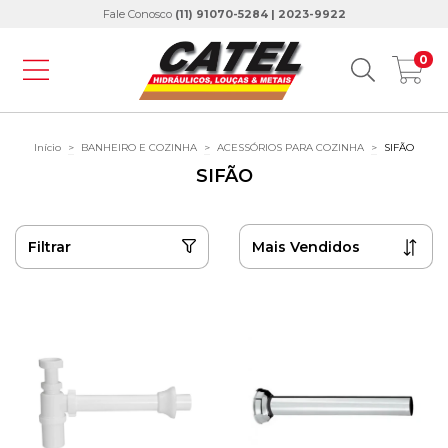
Fale Conosco
(11) 91070-5284 | 2023-9922
0
Início
>
BANHEIRO E COZINHA
>
ACESSÓRIOS PARA COZINHA
>
SIFÃO
SIFÃO
Filtrar