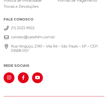
Política de Privacidade
Formas de Pagamento
Trocas e Devoluções
FALE CONOSCO
(11) 2023-9922
contato@catelhlm.com.br
Rua Itinguçú, 2190 – Vila Ré – São Paulo – SP – CEP:
03658-001
REDE SOCIAIS