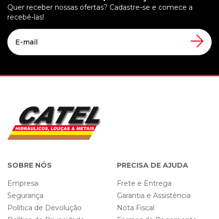
Quer receber nossas ofertas? Cadastre-se e comece a
recebê-las!
SOBRE NÓS
PRECISA DE AJUDA
Empresa
Frete e Entrega
Segurança
Garantia e Assistência
Política de Devolução
Nota Fiscal