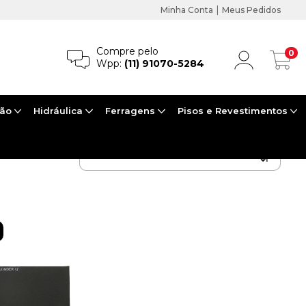
|
Minha Conta
Meus Pedidos
Compre pelo
0
Wpp:
(11) 91070-5284
ção
Hidráulica
Ferragens
Pisos e Revestimentos