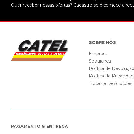
Quer receber nossas ofertas? Cadastre-se e comece a rece
SOBRE NÓS
Empresa
Segurança
Política de Devoluçã
Política de Privacida
Trocas e Devoluções
PAGAMENTO & ENTREGA