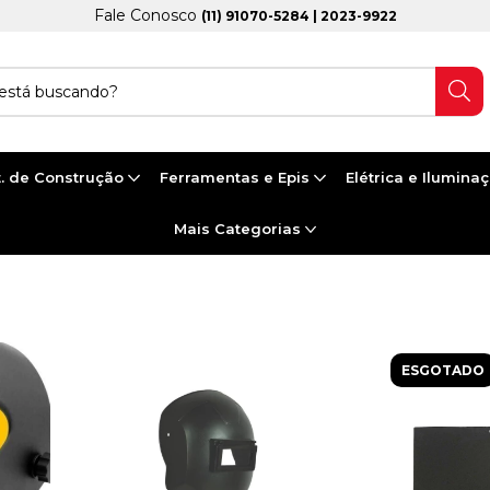
Fale Conosco
(11) 91070-5284 | 2023-9922
. de Construção
Ferramentas e Epis
Elétrica e Ilumina
Mais Categorias
ESGOTADO