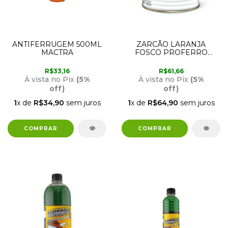
ANTIFERRUGEM 500ML
ZARCÃO LARANJA
MACTRA
FOSCO PROFERRO
900ML CORAL
R$33,16
R$61,66
À vista no Pix
(5%
À vista no Pix
(5%
off)
off)
1
x de
R$34,90
sem juros
1
x de
R$64,90
sem juros