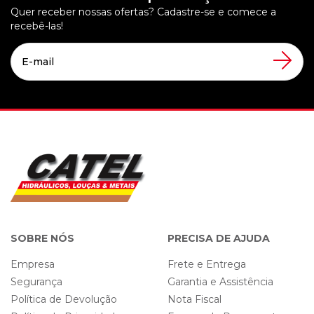
Quer receber nossas ofertas? Cadastre-se e comece a
recebê-las!
SOBRE NÓS
PRECISA DE AJUDA
Empresa
Frete e Entrega
Segurança
Garantia e Assistência
Política de Devolução
Nota Fiscal