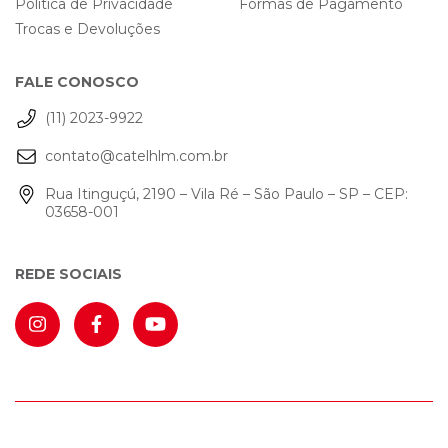
Política de Privacidade
Formas de Pagamento
Trocas e Devoluções
FALE CONOSCO
(11) 2023-9922
contato@catelhlm.com.br
Rua Itinguçú, 2190 – Vila Ré – São Paulo – SP – CEP:
03658-001
REDE SOCIAIS