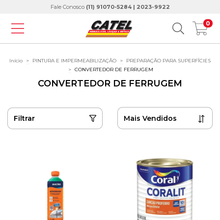
Fale Conosco
(11) 91070-5284 | 2023-9922
0
Início
>
PINTURA E IMPERMEABILIZAÇÃO
>
PREPARAÇÃO PARA SUPERFÍCIES
>
CONVERTEDOR DE FERRUGEM
CONVERTEDOR DE FERRUGEM
Filtrar