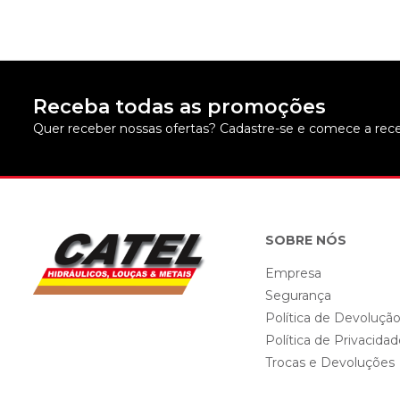
Receba todas as promoções
Quer receber nossas ofertas? Cadastre-se e comece a rece
SOBRE NÓS
Empresa
Segurança
Política de Devoluçã
Política de Privacida
Trocas e Devoluções