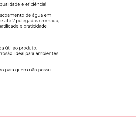
ualidade e eficiência!
to escoamento de água em
de até 2 polegadas cromado,
atilidade e praticidade.
a útil ao produto.
rrosão, ideal para ambientes
smo para quem não possui