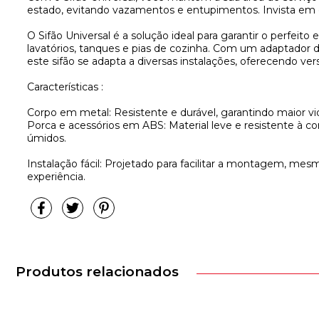
estado, evitando vazamentos e entupimentos. Invista em q
O Sifão Universal é a solução ideal para garantir o perfei
lavatórios, tanques e pias de cozinha. Com um adaptador 
este sifão se adapta a diversas instalações, oferecendo vers
Características :
Corpo em metal: Resistente e durável, garantindo maior vid
Porca e acessórios em ABS: Material leve e resistente à co
úmidos.
Instalação fácil: Projetado para facilitar a montagem, me
experiência.
Produtos relacionados