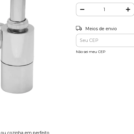
Entregas para o CEP:
Meios de envio
Não sei meu CEP
 ou cozinha em perfeito