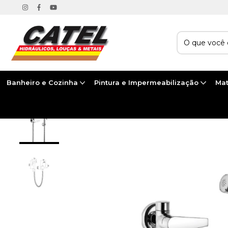
Banheiro e Cozinha
Pintura e Impermeabilização
Mat