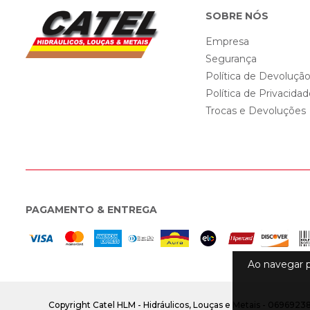
SOBRE NÓS
Empresa
Segurança
Política de Devoluçã
Política de Privacida
Trocas e Devoluções
PAGAMENTO & ENTREGA
Ao navegar p
Copyright Catel HLM - Hidráulicos, Louças e Metais - 0696923