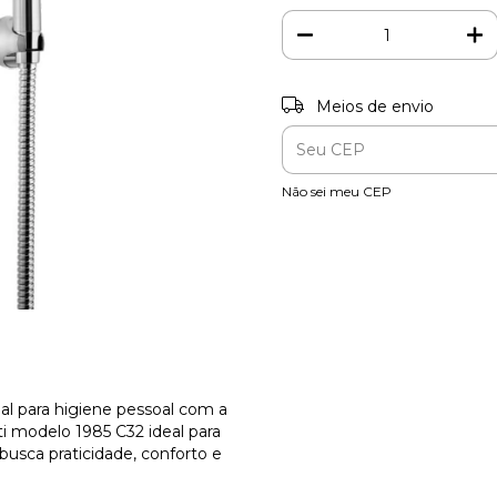
Entregas para o CEP:
Meios de envio
Não sei meu CEP
al para higiene pessoal com a
ti modelo 1985 C32 ideal para
busca praticidade, conforto e