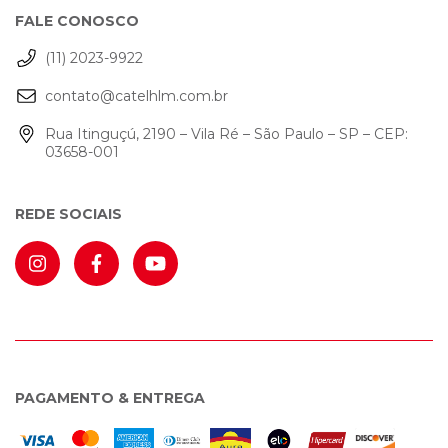
FALE CONOSCO
(11) 2023-9922
contato@catelhlm.com.br
Rua Itinguçú, 2190 – Vila Ré – São Paulo – SP – CEP:
03658-001
REDE SOCIAIS
PAGAMENTO & ENTREGA