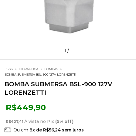
/
1
1
Início
>
HIDRÁULICA
>
BOMBAS
>
BOMBA SUBMERSA BSL-900 127V LORENZETTI
BOMBA SUBMERSA BSL-900 127V
LORENZETTI
R$449,90
À vista no Pix
(5% off)
R$427,41
Ou em
8
x de
R$56,24
sem juros