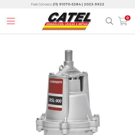
Fale Conosco
(11) 91070-5284 | 2023-9922
0