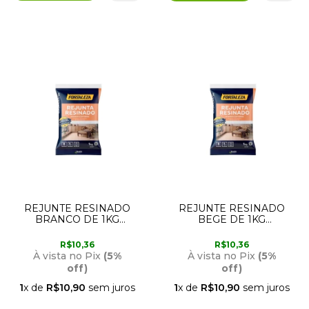
REJUNTE RESINADO
REJUNTE RESINADO
BRANCO DE 1KG
BEGE DE 1KG
FORTALEZA
FORTALEZA
R$10,36
R$10,36
À vista no Pix
(5%
À vista no Pix
(5%
off)
off)
1
x de
R$10,90
sem juros
1
x de
R$10,90
sem juros