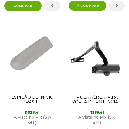
COMPRAR
ESPIGÃO DE INICIO
MOLA AÉREA PARA
BRASILIT
PORTA DE POTÊNCIA 2
NOVE54
R$28,41
R$85,41
À vista no Pix
(5%
À vista no Pix
(5%
off)
off)