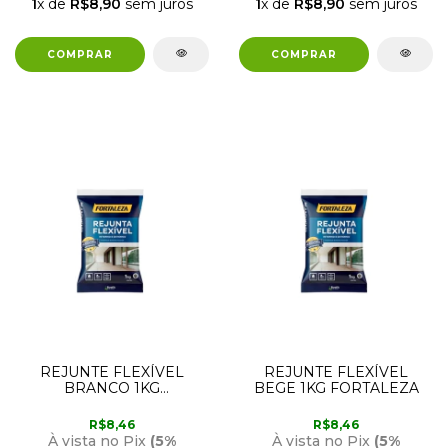
1
x de
R$8,90
sem juros
1
x de
R$8,90
sem juros
REJUNTE FLEXÍVEL
REJUNTE FLEXÍVEL
BRANCO 1KG
BEGE 1KG FORTALEZA
FORTALEZA
R$8,46
R$8,46
À vista no Pix
(5%
À vista no Pix
(5%