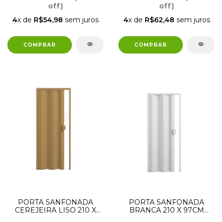
off)
off)
4
x de
R$54,98
sem juros
4
x de
R$62,48
sem juros
PORTA SANFONADA
PORTA SANFONADA
CEREJEIRA LISO 210 X
BRANCA 210 X 97CM
97CM PERMATTI
PERMATTI