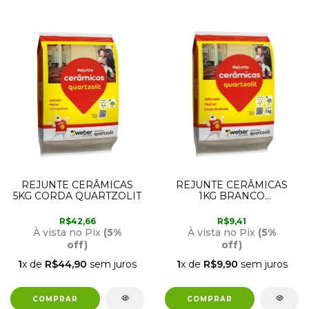
REJUNTE CERÂMICAS
REJUNTE CERÂMICAS
5KG CORDA QUARTZOLIT
1KG BRANCO
QUARTZOLIT
R$42,66
R$9,41
À vista no Pix
(5%
À vista no Pix
(5%
off)
off)
1
x de
R$44,90
sem juros
1
x de
R$9,90
sem juros