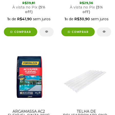
R$39,81
R$29,36
À vista no Pix
(5%
À vista no Pix
(5%
off)
off)
1
x de
R$41,90
sem juros
1
x de
R$30,90
sem juros
COMPRAR
COMPRAR
ARGAMASSA AC2
TELHA DE