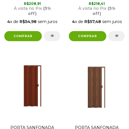
R$208,91
R$218,41
À vista no Pix
(5%
À vista no Pix
(5%
off)
off)
4
x de
R$54,98
sem juros
4
x de
R$57,48
sem juros
PORTA SANFONADA
PORTA SANFONADA