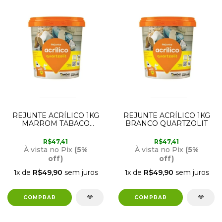
REJUNTE ACRÍLICO 1KG
REJUNTE ACRÍLICO 1KG
MARROM TABACO
BRANCO QUARTZOLIT
QUARTZOLIT
R$47,41
R$47,41
À vista no Pix
(5%
À vista no Pix
(5%
off)
off)
1
x de
R$49,90
sem juros
1
x de
R$49,90
sem juros