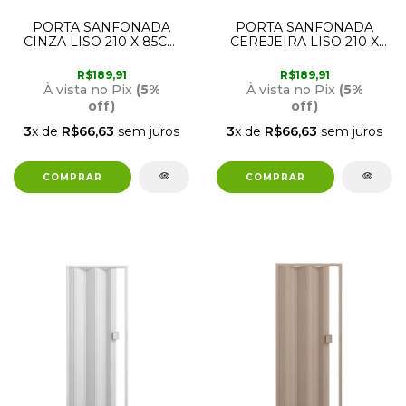
PORTA SANFONADA
PORTA SANFONADA
CINZA LISO 210 X 85CM
CEREJEIRA LISO 210 X
PERMATTI
85CM PERMATTI
R$189,91
R$189,91
À vista no Pix
(5%
À vista no Pix
(5%
off)
off)
3
x de
R$66,63
sem juros
3
x de
R$66,63
sem juros