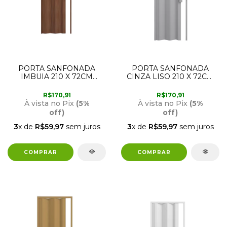
PORTA SANFONADA
PORTA SANFONADA
IMBUIA 210 X 72CM
CINZA LISO 210 X 72CM
PERMATTI
PERMATTI
R$170,91
R$170,91
À vista no Pix
(5%
À vista no Pix
(5%
off)
off)
3
x de
R$59,97
sem juros
3
x de
R$59,97
sem juros