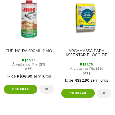
CUPINCIDA 500ML JIMO
ARGAMASSA PARA
ASSENTAR BLOCO DE
VIDRO 5KG QUARTZOLIT
R$36,96
À vista no Pix
(5%
R$21,76
À vista no Pix
(5%
off)
off)
1
x de
R$38,90
sem juros
1
x de
R$22,90
sem juros