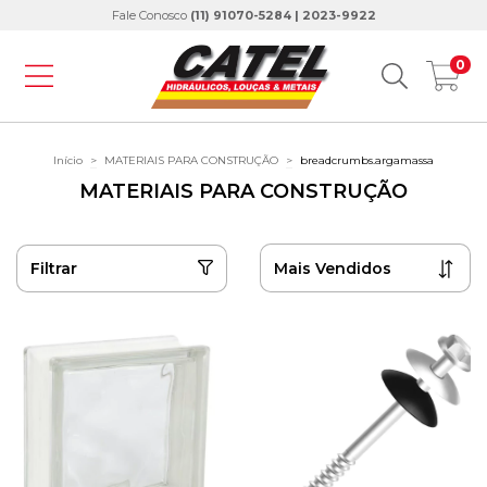
Fale Conosco
(11) 91070-5284 | 2023-9922
0
Início
>
MATERIAIS PARA CONSTRUÇÃO
>
breadcrumbs.argamassa
MATERIAIS PARA CONSTRUÇÃO
Filtrar