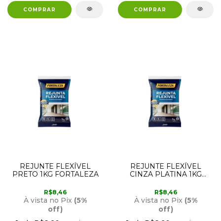
REJUNTE FLEXÍVEL
REJUNTE FLEXÍVEL
PRETO 1KG FORTALEZA
CINZA PLATINA 1KG
FORTALEZA
R$8,46
R$8,46
À vista no Pix
(5%
À vista no Pix
(5%
off)
off)