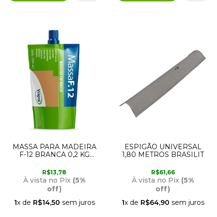
MASSA PARA MADEIRA
ESPIGÃO UNIVERSAL
F-12 BRANCA 0,2 KG
1,80 METROS BRASILIT
VIAPOL
R$13,78
R$61,66
À vista no Pix
(5%
À vista no Pix
(5%
off)
off)
1
x de
R$14,50
sem juros
1
x de
R$64,90
sem juros