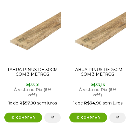
TABUA PINUS DE 30CM
TABUA PINUS DE 25CM
COM 3 METROS
COM 3 METROS
R$55,01
R$33,16
À vista no Pix
(5%
À vista no Pix
(5%
off)
off)
1
x de
R$57,90
sem juros
1
x de
R$34,90
sem juros
COMPRAR
COMPRAR