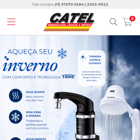
Fale Conosco
(11) 91070-5284 | 2023-9922
0