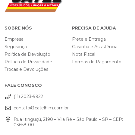
SOBRE NÓS
PRECISA DE AJUDA
Empresa
Frete e Entrega
Segurança
Garantia e Assistência
Política de Devolução
Nota Fiscal
Política de Privacidade
Formas de Pagamento
Trocas e Devoluções
FALE CONOSCO
(11) 2023-9922
contato@catelhlm.com.br
Rua Itinguçú, 2190 – Vila Ré – São Paulo – SP – CEP:
03658-001