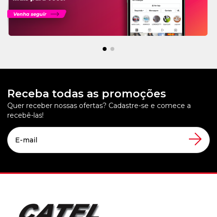
Receba todas as promoções
Quer receber nossas ofertas? Cadastre-se e comece a
recebê-las!